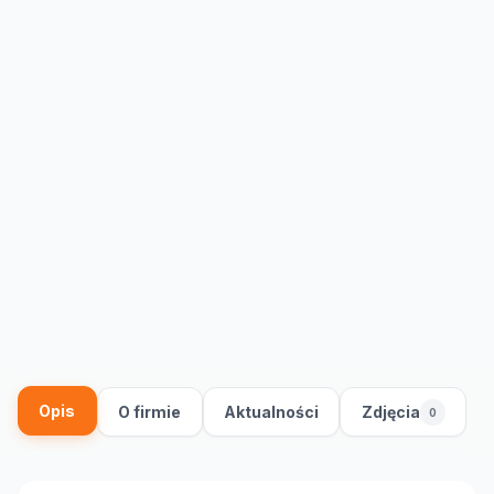
Opis
O firmie
Aktualności
Zdjęcia
0