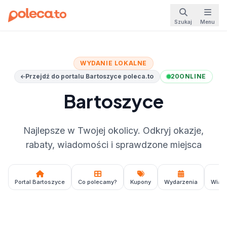
Szukaj
Menu
WYDANIE LOKALNE
Przejdź do portalu Bartoszyce poleca.to
20
ONLINE
Bartoszyce
Najlepsze w Twojej okolicy. Odkryj okazje,
rabaty, wiadomości i sprawdzone miejsca
Portal Bartoszyce
Co polecamy?
Kupony
Wydarzenia
Wiad