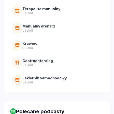
Terapeuta manualny
USŁUGI
Manualny drenarz
USŁUGI
Krawiec
USŁUGI
Gastroenterolog
USŁUGI
Lakiernik samochodowy
USŁUGI
Polecane podcasty