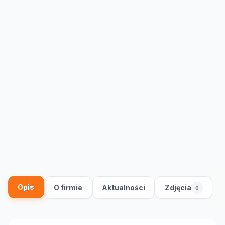
Opis
O firmie
Aktualności
Zdjęcia
0