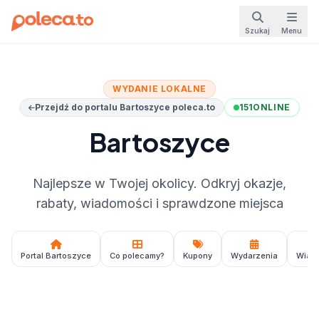
Szukaj
Menu
WYDANIE LOKALNE
Przejdź do portalu Bartoszyce poleca.to
151
ONLINE
Bartoszyce
Najlepsze w Twojej okolicy. Odkryj okazje,
rabaty, wiadomości i sprawdzone miejsca
Portal Bartoszyce
Co polecamy?
Kupony
Wydarzenia
Wiad