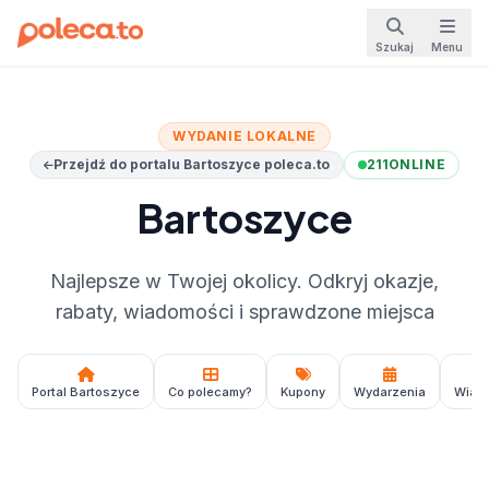
Szukaj
Menu
WYDANIE LOKALNE
Przejdź do portalu Bartoszyce poleca.to
211
ONLINE
Bartoszyce
Najlepsze w Twojej okolicy. Odkryj okazje,
rabaty, wiadomości i sprawdzone miejsca
Portal Bartoszyce
Co polecamy?
Kupony
Wydarzenia
Wiad