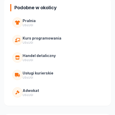
Podobne w okolicy
Pralnia
USŁUGI
Kurs programowania
USŁUGI
Handel detaliczny
USŁUGI
Usługi kurierskie
USŁUGI
Adwokat
USŁUGI