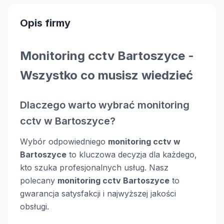
Opis firmy
Monitoring cctv Bartoszyce -
Wszystko co musisz wiedzieć
Dlaczego warto wybrać monitoring
cctv w Bartoszyce?
Wybór odpowiedniego
monitoring cctv w
Bartoszyce
to kluczowa decyzja dla każdego,
kto szuka profesjonalnych usług. Nasz
polecany
monitoring cctv Bartoszyce
to
gwarancja satysfakcji i najwyższej jakości
obsługi.