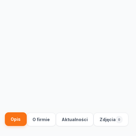
Opis
O firmie
Aktualności
Zdjęcia
0