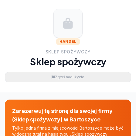
HANDEL
SKLEP SPOŻYWCZY
Sklep spożywczy
Zgłoś nadużycie
Zarezerwuj tę stronę dla swojej firmy
(Sklep spożywczy) w Bartoszyce
Tylko jedna firma z miejscowości Bartoszyce może być
widoczna tutaj na hasła typu „Sklep spożywczy