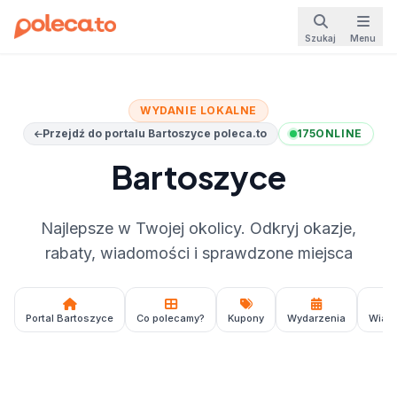
Szukaj
Menu
WYDANIE LOKALNE
Przejdź do portalu Bartoszyce poleca.to
175
ONLINE
Bartoszyce
Najlepsze w Twojej okolicy. Odkryj okazje,
rabaty, wiadomości i sprawdzone miejsca
Portal Bartoszyce
Co polecamy?
Kupony
Wydarzenia
Wiad