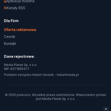
Aplikacja mobilna
Kanały RSS
Dla Firm
Oferta reklamowa
Cennik
Kontakt
Dane rejestrowe:
Media Planet Sp. z o.o.
NIP: 8371865477
Portalem zarządza Hubert Gerasik -
hubertmedia.pl
© 2026 poleca.to. Wszelkie prawa zastrzeżone. Właścicielem portalu
jest
Media Planet Sp. z o.o.