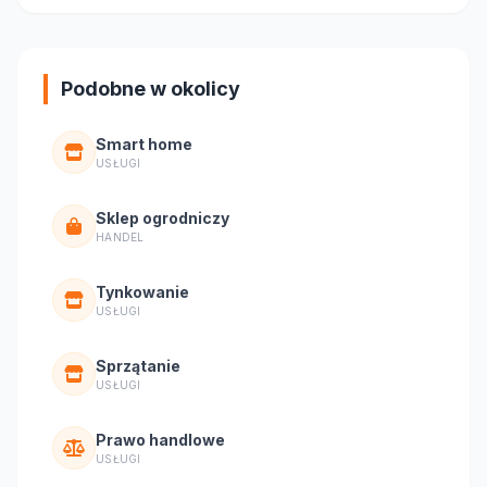
Podobne w okolicy
Smart home
USŁUGI
Sklep ogrodniczy
HANDEL
Tynkowanie
USŁUGI
Sprzątanie
USŁUGI
Prawo handlowe
USŁUGI