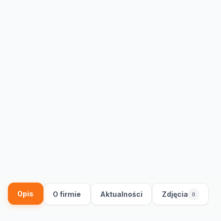
Opis
O firmie
Aktualności
Zdjęcia
0