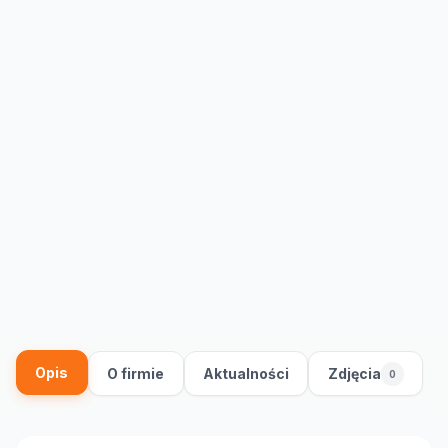
Opis
O firmie
Aktualności
Zdjęcia
0