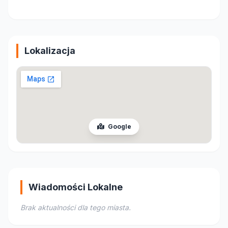
Lokalizacja
Google
Wiadomości Lokalne
Brak aktualności dla tego miasta.