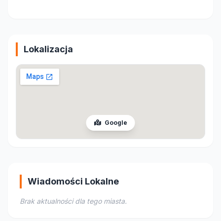
Lokalizacja
Google
Wiadomości Lokalne
Brak aktualności dla tego miasta.