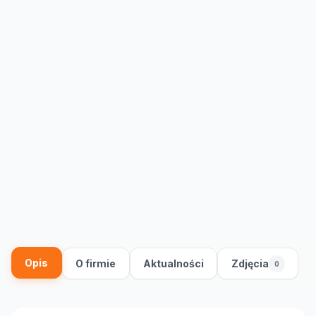
Opis
O firmie
Aktualności
Zdjęcia
0