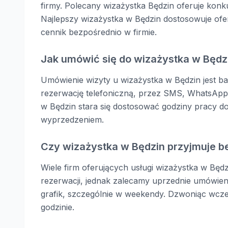
firmy. Polecany wizażystka Będzin oferuje konku
Najlepszy wizażystka w Będzin dostosowuje ofer
cennik bezpośrednio w firmie.
Jak umówić się do wizażystka w Będz
Umówienie wizyty u wizażystka w Będzin jest ba
rezerwację telefoniczną, przez SMS, WhatsApp
w Będzin stara się dostosować godziny pracy do
wyprzedzeniem.
Czy wizażystka w Będzin przyjmuje 
Wiele firm oferujących usługi wizażystka w Będz
rezerwacji, jednak zalecamy uprzednie umówien
grafik, szczególnie w weekendy. Dzwoniąc wcze
godzinie.