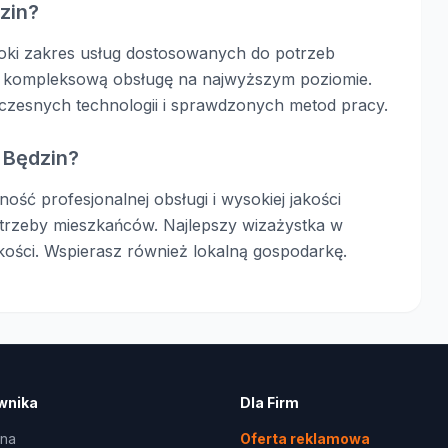
zin?
roki zakres usług dostosowanych do potrzeb
ia kompleksową obsługę na najwyższym poziomie.
czesnych technologii i sprawdzonych metod pracy.
 Będzin?
ść profesjonalnej obsługi i wysokiej jakości
otrzeby mieszkańców. Najlepszy wizażystka w
akości. Wspierasz również lokalną gospodarkę.
wnika
Dla Firm
wna
Oferta reklamowa