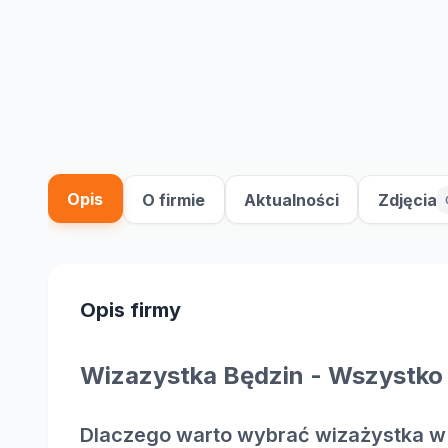
Opis
O firmie
Aktualności
Zdjęcia
Opis firmy
Wizazystka Będzin - Wszystko 
Dlaczego warto wybrać wizażystka w