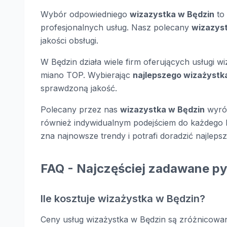
Wybór odpowiedniego
wizazystka w Będzin
to 
profesjonalnych usług. Nasz polecany
wizazys
jakości obsługi.
W Będzin działa wiele firm oferujących usługi wi
miano TOP. Wybierając
najlepszego wizażystk
sprawdzoną jakość.
Polecany przez nas
wizazystka w Będzin
wyróż
również indywidualnym podejściem do każdego k
zna najnowsze trendy i potrafi doradzić najleps
FAQ - Najczęściej zadawane py
Ile kosztuje wizażystka w Będzin?
Ceny usług wizażystka w Będzin są zróżnicowan