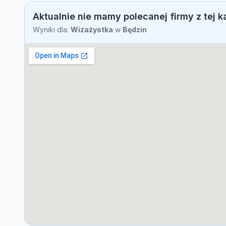
Aktualnie nie mamy polecanej firmy z tej k
Wyniki dla:
Wizażystka
w
Będzin