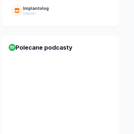
Implantolog
USŁUGI
Polecane podcasty