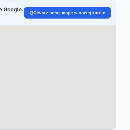
e Google.
Otwórz pełną mapę w nowej karcie