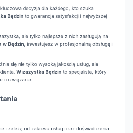
kluczowa decyzja dla każdego, kto szuka
tka Będzin
to gwarancja satysfakcji i najwyższej
zazystka, ale tylko najlepsze z nich zasługują na
a w Będzin
, inwestujesz w profesjonalną obsługę i
nia się nie tylko wysoką jakością usług, ale
lienta.
Wizazystka Będzin
to specjalista, który
ze rozwiązania.
tania
e i zależą od zakresu usług oraz doświadczenia