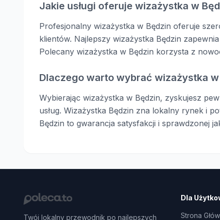
Jakie usługi oferuje wizażystka w Będ
Profesjonalny wizażystka w Będzin oferuje sze
klientów. Najlepszy wizażystka Będzin zapewn
Polecany wizażystka w Będzin korzysta z nowo
Dlaczego warto wybrać wizażystka w
Wybierając wizażystka w Będzin, zyskujesz pewno
usług. Wizażystka Będzin zna lokalny rynek i p
Będzin to gwarancja satysfakcji i sprawdzonej j
Dla Użytko
Strona Głó
Twój lokalny przewodnik po najlepszych