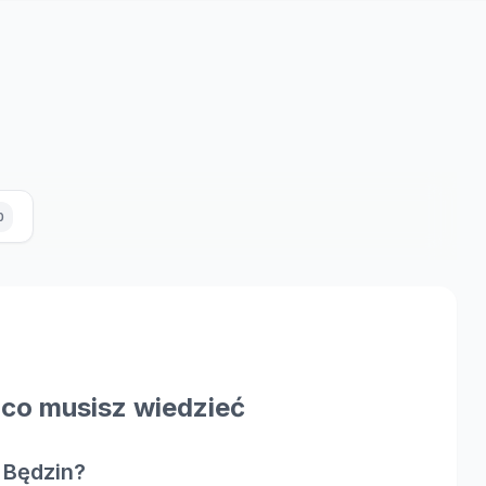
0
co musisz wiedzieć
 Będzin?