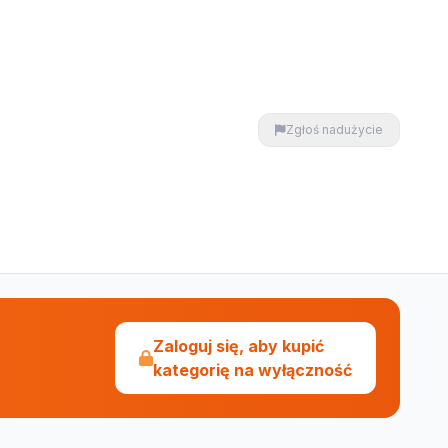
Zgłoś nadużycie
Zaloguj się, aby kupić
kategorię na wyłączność