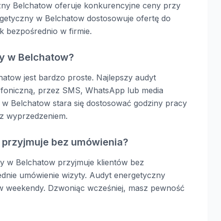
zny Belchatow oferuje konkurencyjne ceny przy
ergetyczny w Belchatow dostosowuje ofertę do
k bezpośrednio w firmie.
ny w Belchatow?
atow jest bardzo proste. Najlepszy audyt
lefoniczną, przez SMS, WhatsApp lub media
 w Belchatow stara się dostosować godziny pracy
 z wyprzedzeniem.
 przyjmuje bez umówienia?
ny w Belchatow przyjmuje klientów bez
ednie umówienie wizyty. Audyt energetyczny
e w weekendy. Dzwoniąc wcześniej, masz pewność