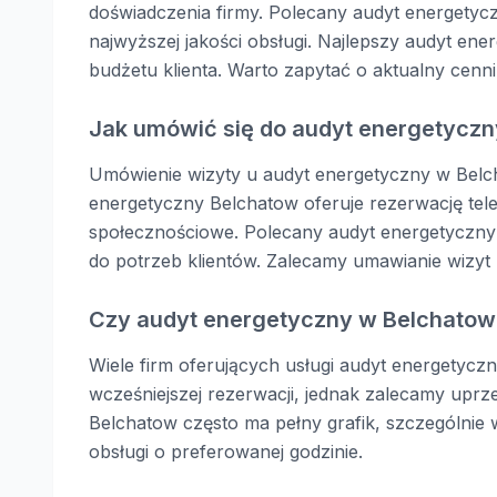
doświadczenia firmy. Polecany audyt energetyc
najwyższej jakości obsługi. Najlepszy audyt en
budżetu klienta. Warto zapytać o aktualny cenni
Jak umówić się do audyt energetycz
Umówienie wizyty u audyt energetyczny w Belch
energetyczny Belchatow oferuje rezerwację te
społecznościowe. Polecany audyt energetyczny
do potrzeb klientów. Zalecamy umawianie wizyt
Czy audyt energetyczny w Belchatow
Wiele firm oferujących usługi audyt energetycz
wcześniejszej rezerwacji, jednak zalecamy uprz
Belchatow często ma pełny grafik, szczególni
obsługi o preferowanej godzinie.