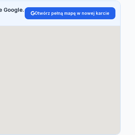
e Google.
Otwórz pełną mapę w nowej karcie