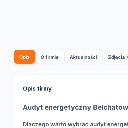
Opis
O firmie
Aktualności
Zdjęcia
Opis firmy
Audyt energetyczny Belchatow
Dlaczego warto wybrać audyt energe