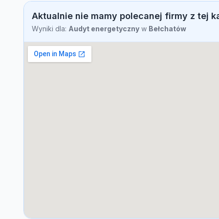
Aktualnie nie mamy polecanej firmy z tej k
Wyniki dla:
Audyt energetyczny
w
Bełchatów