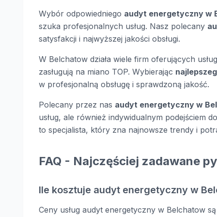
Wybór odpowiedniego
audyt energetyczny w 
szuka profesjonalnych usług. Nasz polecany
au
satysfakcji i najwyższej jakości obsługi.
W Belchatow działa wiele firm oferujących usługi
zasługują na miano TOP. Wybierając
najlepsze
w profesjonalną obsługę i sprawdzoną jakość.
Polecany przez nas
audyt energetyczny w Be
usług, ale również indywidualnym podejściem do
to specjalista, który zna najnowsze trendy i potr
FAQ - Najczęściej zadawane py
Ile kosztuje audyt energetyczny w Be
Ceny usług audyt energetyczny w Belchatow są 