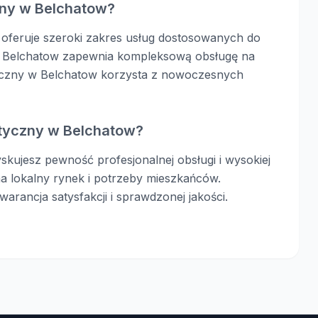
zny w Belchatow?
oferuje szeroki zakres usług dostosowanych do
ny Belchatow zapewnia kompleksową obsługę na
yczny w Belchatow korzysta z nowoczesnych
tyczny w Belchatow?
kujesz pewność profesjonalnej obsługi i wysokiej
a lokalny rynek i potrzeby mieszkańców.
rancja satysfakcji i sprawdzonej jakości.