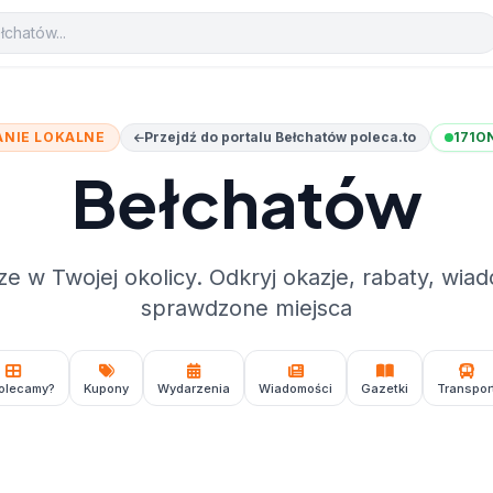
NIE LOKALNE
Przejdź do portalu Bełchatów poleca.to
171
O
Bełchatów
ze w Twojej okolicy. Odkryj okazje, rabaty, wiad
sprawdzone miejsca
olecamy?
Kupony
Wydarzenia
Wiadomości
Gazetki
Transpor