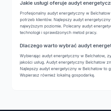
Jakie usługi oferuje audyt energetyc
Profesjonalny audyt energetyczny w Belchatow 
potrzeb klientów. Najlepszy audyt energetycz
najwyższym poziomie. Polecany audyt energet
technologii i sprawdzonych metod pracy.
Dlaczego warto wybrać audyt energe
Wybierając audyt energetyczny w Belchatow, zys
jakości usług. Audyt energetyczny Belchatow zn
Najlepszy audyt energetyczny w Belchatow to gwa
Wspierasz również lokalną gospodarkę.