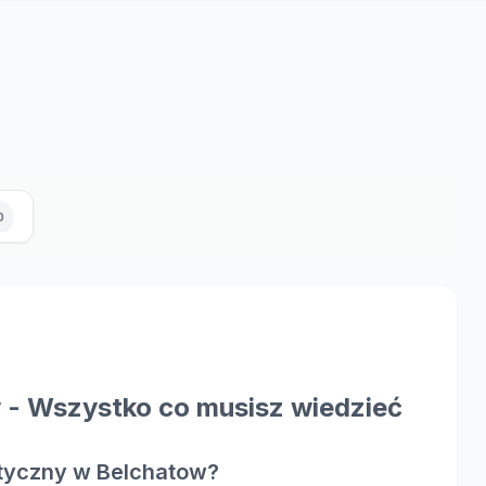
0
 - Wszystko co musisz wiedzieć
tyczny w Belchatow?