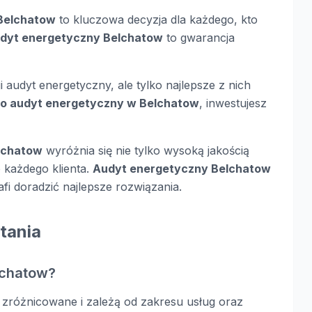
Belchatow
to kluczowa decyzja dla każdego, kto
dyt energetyczny Belchatow
to gwarancja
 audyt energetyczny, ale tylko najlepsze z nich
go audyt energetyczny w Belchatow
, inwestujesz
lchatow
wyróżnia się nie tylko wysoką jakością
 każdego klienta.
Audyt energetyczny Belchatow
afi doradzić najlepsze rozwiązania.
tania
lchatow?
zróżnicowane i zależą od zakresu usług oraz