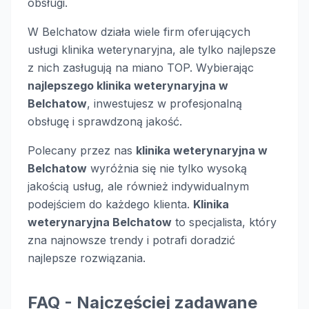
obsługi.
W Belchatow działa wiele firm oferujących
usługi klinika weterynaryjna, ale tylko najlepsze
z nich zasługują na miano TOP. Wybierając
najlepszego klinika weterynaryjna w
Belchatow
, inwestujesz w profesjonalną
obsługę i sprawdzoną jakość.
Polecany przez nas
klinika weterynaryjna w
Belchatow
wyróżnia się nie tylko wysoką
jakością usług, ale również indywidualnym
podejściem do każdego klienta.
Klinika
weterynaryjna Belchatow
to specjalista, który
zna najnowsze trendy i potrafi doradzić
najlepsze rozwiązania.
FAQ - Najczęściej zadawane