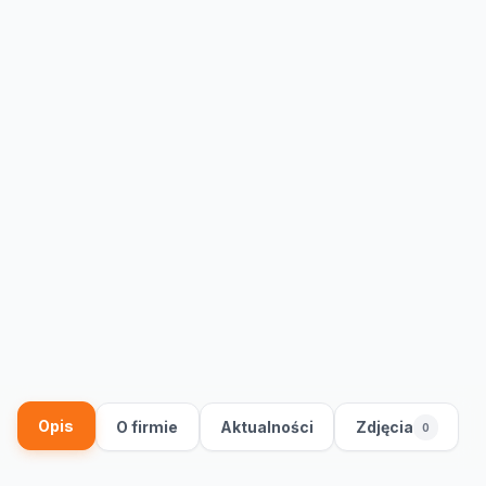
Opis
O firmie
Aktualności
Zdjęcia
0