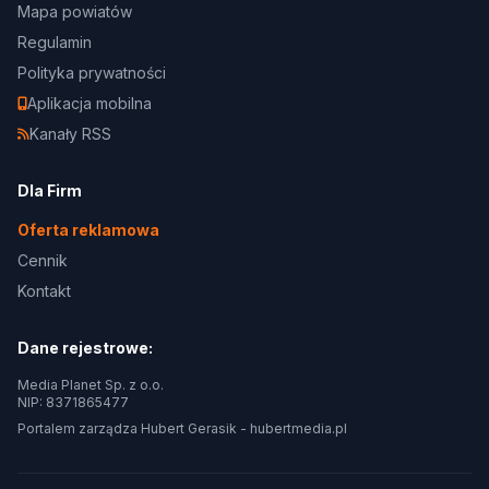
Mapa powiatów
Regulamin
Polityka prywatności
Aplikacja mobilna
Kanały RSS
Dla Firm
Oferta reklamowa
Cennik
Kontakt
Dane rejestrowe:
Media Planet Sp. z o.o.
NIP: 8371865477
Portalem zarządza Hubert Gerasik -
hubertmedia.pl