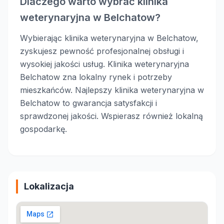
Dlaczego warto wybrać klinika
weterynaryjna w Belchatow?
Wybierając klinika weterynaryjna w Belchatow,
zyskujesz pewność profesjonalnej obsługi i
wysokiej jakości usług. Klinika weterynaryjna
Belchatow zna lokalny rynek i potrzeby
mieszkańców. Najlepszy klinika weterynaryjna w
Belchatow to gwarancja satysfakcji i
sprawdzonej jakości. Wspierasz również lokalną
gospodarkę.
Lokalizacja