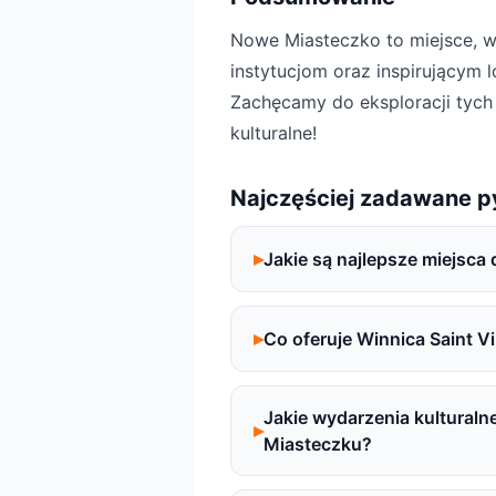
Nowe Miasteczko to miejsce, w
instytucjom oraz inspirującym l
Zachęcamy do eksploracji tych
kulturalne!
Najczęściej zadawane p
Jakie są najlepsze miejsc
Co oferuje Winnica Saint V
Jakie wydarzenia kultural
Miasteczku?