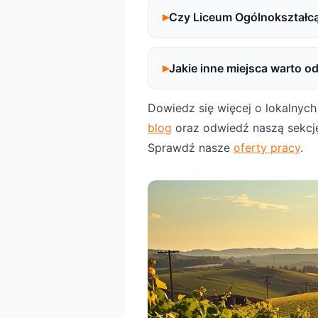
Czy Liceum Ogólnokształc
Jakie inne miejsca warto od
Dowiedz się więcej o lokalnych
blog
oraz odwiedź naszą sekc
Sprawdź nasze
oferty pracy
.