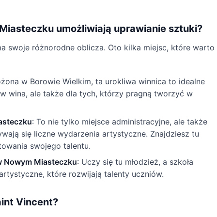
Miasteczku umożliwiają uprawianie sztuki?
swoje różnorodne oblicza. Oto kilka miejsc, które warto
ożona w Borowie Wielkim, ta urokliwa winnica to idealne
ów wina, ale także dla tych, którzy pragną tworzyć w
asteczku
: To nie tylko miejsce administracyjne, ale także
ywają się liczne wydarzenia artystyczne. Znajdziesz tu
towania swojego talentu.
 w Nowym Miasteczku
: Uczy się tu młodzież, a szkoła
rtystyczne, które rozwijają talenty uczniów.
int Vincent?