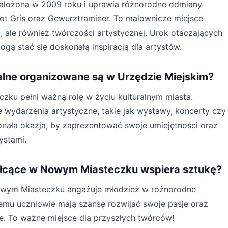
 założona w 2009 roku i uprawia różnorodne odmiany
inot Gris oraz Gewurztraminer. To malownicze miejsce
a, ale również twórczości artystycznej. Urok otaczających
ogą stać się doskonałą inspiracją dla artystów.
alne organizowane są w Urzędzie Miejskim?
zku pełni ważną rolę w życiu kulturalnym miasta.
 wydarzenia artystyczne, takie jak wystawy, koncerty czy
onała okazja, by zaprezentować swoje umiejętności oraz
ystami.
łcące w Nowym Miasteczku wspiera sztukę?
wym Miasteczku angażuje młodzież w różnorodne
temu uczniowie mają szansę rozwijać swoje pasje oraz
. To ważne miejsce dla przyszłych twórców!