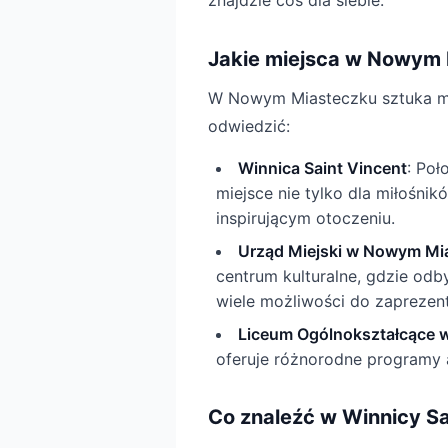
znajdzie coś dla siebie.
Jakie miejsca w Nowym 
W Nowym Miasteczku sztuka ma 
odwiedzić:
Winnica Saint Vincent
: Poł
miejsce nie tylko dla miłośnik
inspirującym otoczeniu.
Urząd Miejski w Nowym Mi
centrum kulturalne, gdzie odb
wiele możliwości do zaprezen
Liceum Ogólnokształcące
oferuje różnorodne programy a
Co znaleźć w Winnicy Sa