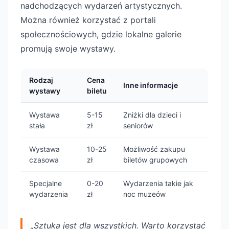
nadchodzących wydarzeń artystycznych.
Można również korzystać z portali
społecznościowych, gdzie lokalne galerie
promują swoje wystawy.
Rodzaj
Cena
Inne informacje
wystawy
biletu
Wystawa
5-15
Zniżki dla dzieci i
stała
zł
seniorów
Wystawa
10-25
Możliwość zakupu
czasowa
zł
biletów grupowych
Specjalne
0-20
Wydarzenia takie jak
wydarzenia
zł
noc muzeów
„Sztuka jest dla wszystkich. Warto korzystać