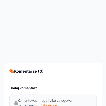
Komentarze (0)
Dodaj komentarz
Komentować mogą tylko zalogowani
użytkownicy.
Zaloguj się