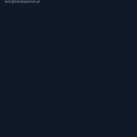
bok@mediaplanet.pl