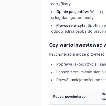
certyfikaty.
Opinie pacjentów:
Warto prz
usług danego terapeuty.
Pierwsza wizyta:
Spotkanie 
odpowiednią osobą do pracy 
Czy warto inwestować 
Psychoterapia może przynieść w
Poprawa jakości życia i sa
Lepsze zrozumienie siebie i
Rozwój umiejętności radzen
Śr
Rodzaj psychoterapii
se