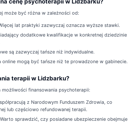
 na cenę psychoterapii w Lidzbarku?
ej może być różna w zależności od:
ięcej lat praktyki zazwyczaj oznacza wyższe stawki.
iadający dodatkowe kwalifikacje w konkretnej dziedzinie
.
we są zazwyczaj tańsze niż indywidualne.
 online mogą być tańsze niż te prowadzone w gabinecie.
nia terapii w Lidzbarku?
a możliwości finansowania psychoterapii:
współpracują z Narodowym Funduszem Zdrowia, co
ej lub częściowo refundowanej terapii.
Warto sprawdzić, czy posiadane ubezpieczenie obejmuje