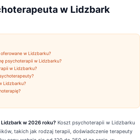
ychoterapeuta w Lidzbark
i oferowane w Lidzbarku?
nę psychoterapii w Lidzbarku?
rapii w Lidzbarku?
 psychoterapeuty?
w Lidzbarku?
hoterapię?
w Lidzbark w 2026 roku?
Koszt psychoterapii w Lidzbarku
ików, takich jak rodzaj terapii, doświadczenie terapeuty