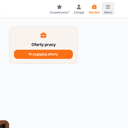
Co polecamy?
Zaloguj
Dla firm
Menu
Oferty pracy
Przeglądaj oferty