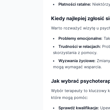
Płatności ratalne:
Niektórzy
Kiedy najlepiej zgłosić 
Warto rozważyć wizytę u psych
Problemy emocjonalne:
Taki
Trudności w relacjach:
Prob
skorzystania z pomocy.
Wyzwania życiowe:
Zmiany 
mogą wymagać wsparcia.
Jak wybrać psychoterap
Wybór terapeuty to kluczowy k
które mogą pomóc:
Sprawdź kwalifikacje:
Upewn