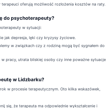
 terapeuci oferują możliwość rozłożenia kosztów na raty.
się do psychoterapeuty?
oterapeuty w sytuacji:
e jak depresja, lęki czy kryzysy życiowe.
lemy w związkach czy z rodziną mogą być sygnałem do
w pracy, utrata bliskiej osoby czy inne poważne sytuacje
eutę w Lidzbarku?
rok w procesie terapeutycznym. Oto kilka wskazówek,
ij się, że terapeuta ma odpowiednie wykształcenie i