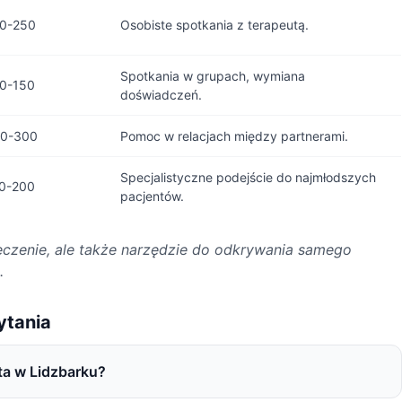
0-250
Osobiste spotkania z terapeutą.
Spotkania w grupach, wymiana
0-150
doświadczeń.
0-300
Pomoc w relacjach między partnerami.
Specjalistyczne podejście do najmłodszych
0-200
pacjentów.
leczenie, ale także narzędzie do odkrywania samego
.
ytania
ta w Lidzbarku?