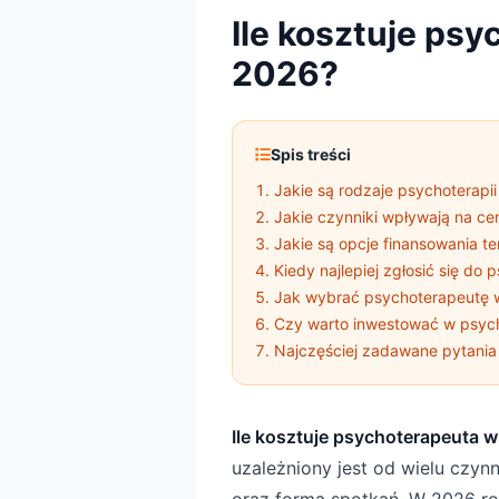
Ile kosztuje ps
2026?
Spis treści
Jakie są rodzaje psychoterapi
Jakie czynniki wpływają na ce
Jakie są opcje finansowania te
Kiedy najlepiej zgłosić się do
Jak wybrać psychoterapeutę 
Czy warto inwestować w psyc
Najczęściej zadawane pytania
Ile kosztuje psychoterapeuta 
uzależniony jest od wielu czynn