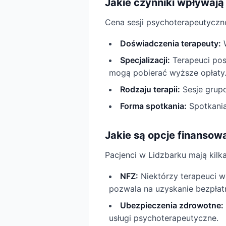
Jakie czynniki wpływają
Cena sesji psychoterapeutyczn
Doświadczenia terapeuty:
W
Specjalizacji:
Terapeuci pos
mogą pobierać wyższe opłaty
Rodzaju terapii:
Sesje grupo
Forma spotkania:
Spotkania
Jakie są opcje finansowa
Pacjenci w Lidzbarku mają kilk
NFZ:
Niektórzy terapeuci 
pozwala na uzyskanie bezpłatn
Ubezpieczenia zdrowotne:
usługi psychoterapeutyczne.