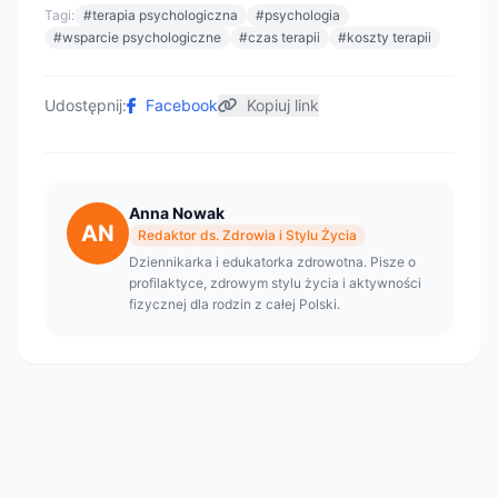
Tagi:
#terapia psychologiczna
#psychologia
#wsparcie psychologiczne
#czas terapii
#koszty terapii
Udostępnij:
Facebook
Kopiuj link
Anna Nowak
AN
Redaktor ds. Zdrowia i Stylu Życia
Dziennikarka i edukatorka zdrowotna. Pisze o
profilaktyce, zdrowym stylu życia i aktywności
fizycznej dla rodzin z całej Polski.