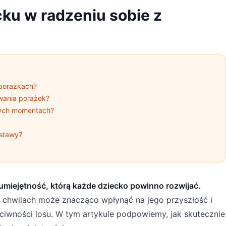
ku w radzeniu sobie z
 porażkach?
wania porażek?
nych momentach?
stawy?
umiejętność, którą każde dziecko powinno rozwijać.
 chwilach może znacząco wpłynąć na jego przyszłość i
iwności losu. W tym artykule podpowiemy, jak skutecznie