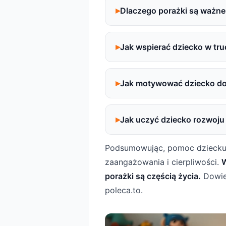
Dlaczego porażki są ważne
Jak wspierać dziecko w tr
Jak motywować dziecko do 
Jak uczyć dziecko rozwoj
Podsumowując, pomoc dziecku 
zaangażowania i cierpliwości.
W
porażki są częścią życia.
Dowied
poleca.to.