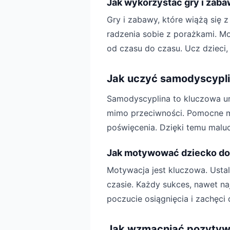
Jak wykorzystać gry i zab
Gry i zabawy, które wiążą się 
radzenia sobie z porażkami. M
od czasu do czasu. Ucz dzieci, 
Jak uczyć samodyscypl
Samodyscyplina to kluczowa um
mimo przeciwności. Pomocne m
poświęcenia. Dzięki temu maluc
Jak motywować dziecko do 
Motywacja jest kluczowa. Ustal
czasie. Każdy sukces, nawet na
poczucie osiągnięcia i zachęci 
Jak wzmacniać pozyty