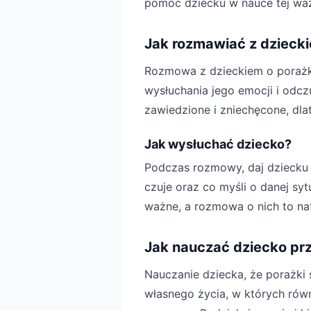
pomóc dziecku w nauce tej waż
Jak rozmawiać z dzieck
Rozmowa z dzieckiem o porażk
wysłuchania jego emocji i odcz
zawiedzione i zniechęcone, dla
Jak wysłuchać dziecko?
Podczas rozmowy, daj dziecku p
czuje oraz co myśli o danej sy
ważne, a rozmowa o nich to nat
Jak nauczać dziecko pr
Nauczanie dziecka, że porażki 
własnego życia, w których ró