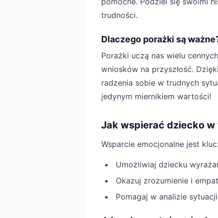
pomocne. Podziel się swoimi hi
trudności.
Dlaczego porażki są ważne
Porażki uczą nas wielu cennych
wniosków na przyszłość. Dzięk
radzenia sobie w trudnych sytua
jedynym miernikiem wartości!
Jak wspierać dziecko 
Wsparcie emocjonalne jest klu
Umożliwiaj dziecku wyrażan
Okazuj zrozumienie i empat
Pomagaj w analizie sytuacji