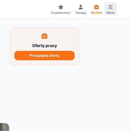
Co polecamy?
Zaloguj
Dla firm
Menu
Oferty pracy
Przeglądaj oferty