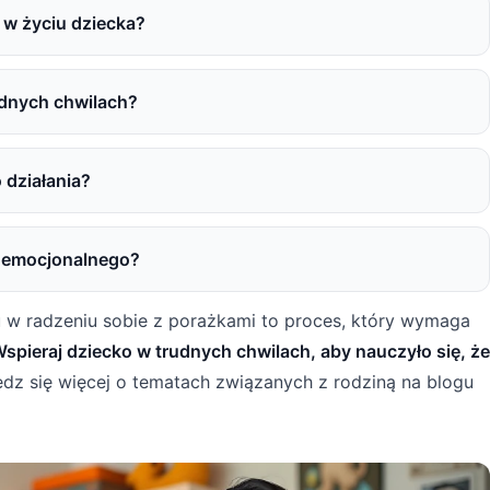
 w życiu dziecka?
udnych chwilach?
działania?
u emocjonalnego?
w radzeniu sobie z porażkami to proces, który wymaga
spieraj dziecko w trudnych chwilach, aby nauczyło się, że
z się więcej o tematach związanych z rodziną na blogu