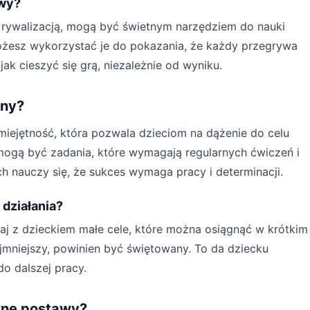
awy?
z rywalizacją, mogą być świetnym narzędziem do nauki
ożesz wykorzystać je do pokazania, że każdy przegrywa
jak cieszyć się grą, niezależnie od wyniku.
iny?
iejętność, która pozwala dzieciom na dążenie do celu
ogą być zadania, które wymagają regularnych ćwiczeń i
h nauczy się, że sukces wymaga pracy i determinacji.
działania?
aj z dzieckiem małe cele, które można osiągnąć w krótkim
jmniejszy, powinien być świętowany. To da dziecku
do dalszej pracy.
wne postawy?