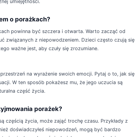
nej umiejętności.
iem o porażkach?
ach powinna być szczera i otwarta. Warto zacząć od
uć związanych z niepowodzeniem. Dzieci często czują się
tego ważne jest, aby czuły się zrozumiane.
rzestrzeń na wyrażenie swoich emocji. Pytaj o to, jak się
tuacji. W ten sposób pokażesz mu, że jego uczucia są
uralna część życia.
zyjmowania porażek?
są częścią życia, może zająć trochę czasu. Przykłady z
wnież doświadczyłeś niepowodzeń, mogą być bardzo