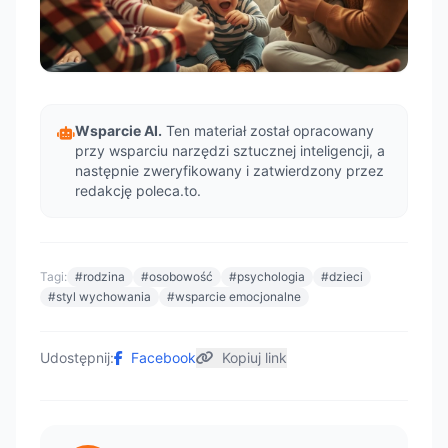
Wsparcie AI.
Ten materiał został opracowany
przy wsparciu narzędzi sztucznej inteligencji, a
następnie zweryfikowany i zatwierdzony przez
redakcję poleca.to.
Tagi:
#rodzina
#osobowość
#psychologia
#dzieci
#styl wychowania
#wsparcie emocjonalne
Udostępnij:
Facebook
Kopiuj link