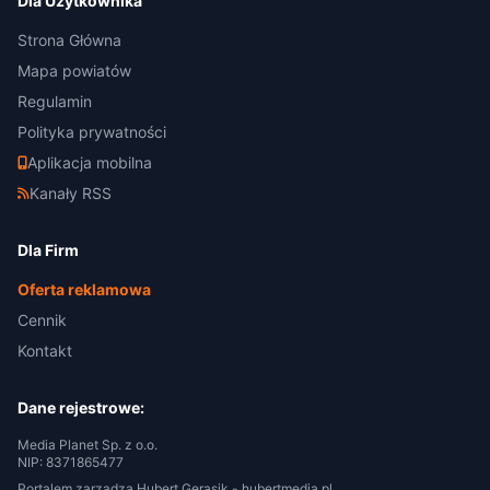
Dla Użytkownika
Strona Główna
Mapa powiatów
Regulamin
Polityka prywatności
Aplikacja mobilna
Kanały RSS
Dla Firm
Oferta reklamowa
Cennik
Kontakt
Dane rejestrowe:
Media Planet Sp. z o.o.
NIP: 8371865477
Portalem zarządza Hubert Gerasik -
hubertmedia.pl