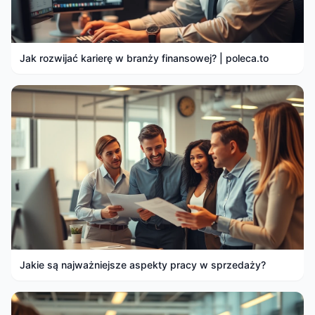
Jak rozwijać karierę w branży finansowej? | poleca.to
Jakie są najważniejsze aspekty pracy w sprzedaży?