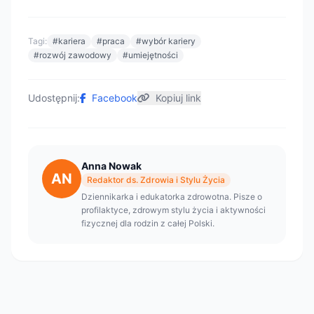
Tagi:
#kariera
#praca
#wybór kariery
#rozwój zawodowy
#umiejętności
Udostępnij:
Facebook
Kopiuj link
Anna Nowak
AN
Redaktor ds. Zdrowia i Stylu Życia
Dziennikarka i edukatorka zdrowotna. Pisze o
profilaktyce, zdrowym stylu życia i aktywności
fizycznej dla rodzin z całej Polski.