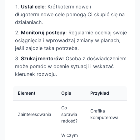
Ustal cele:
Krótkoterminowe i
długoterminowe cele pomogą Ci skupić się na
działaniach.
Monitoruj postępy:
Regularnie oceniaj swoje
osiągnięcia i wprowadzaj zmiany w planach,
jeśli zajdzie taka potrzeba.
Szukaj mentorów:
Osoba z doświadczeniem
może pomóc w ocenie sytuacji i wskazać
kierunek rozwoju.
Element
Opis
Przykład
Co
Grafika
Zainteresowania
sprawia
komputerowa
radość?
W czym