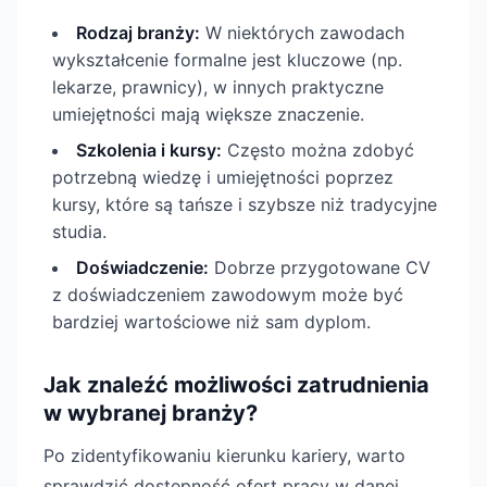
Rodzaj branży:
W niektórych zawodach
wykształcenie formalne jest kluczowe (np.
lekarze, prawnicy), w innych praktyczne
umiejętności mają większe znaczenie.
Szkolenia i kursy:
Często można zdobyć
potrzebną wiedzę i umiejętności poprzez
kursy, które są tańsze i szybsze niż tradycyjne
studia.
Doświadczenie:
Dobrze przygotowane CV
z doświadczeniem zawodowym może być
bardziej wartościowe niż sam dyplom.
Jak znaleźć możliwości zatrudnienia
w wybranej branży?
Po zidentyfikowaniu kierunku kariery, warto
sprawdzić dostępność ofert pracy w danej