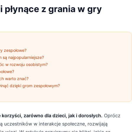
i płynące z grania w gry
gry zespołowe?
h są najpopularniejsze?
c w rozwoju osobistym?
społowe?
ych warto znać?
winąć dzięki grom zespołowym?
orzyści, zarówno dla dzieci, jak i dorosłych.
Oprócz
 uczestników w interakcje społeczne, rozwijają