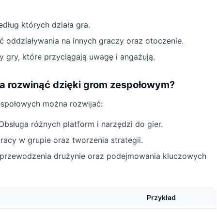
dług których działa gra.
 oddziaływania na innych graczy oraz otoczenie.
 gry, które przyciągają uwagę i angażują.
na rozwinąć dzięki grom zespołowym?
espołowych można rozwijać:
Obsługa różnych platform i narzędzi do gier.
racy w grupie oraz tworzenia strategii.
przewodzenia drużynie oraz podejmowania kluczowych
Przykład