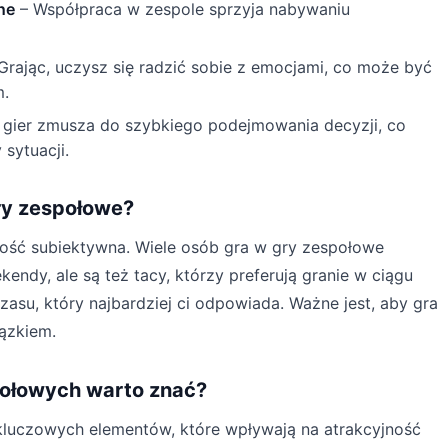
ne
– Współpraca w zespole sprzyja nabywaniu
Grając, uczysz się radzić sobie z emocjami, co może być
m.
 gier zmusza do szybkiego podejmowania decyzji, co
 sytuacji.
gry zespołowe?
dość subiektywna. Wiele osób gra w gry zespołowe
endy, ale są też tacy, którzy preferują granie w ciągu
czasu, który najbardziej ci odpowiada. Ważne jest, aby gra
iązkiem.
społowych warto znać?
kluczowych elementów, które wpływają na atrakcyjność