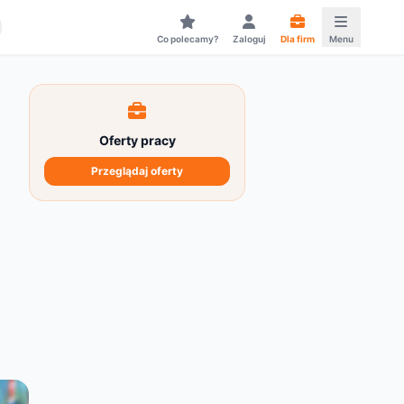
Co polecamy?
Zaloguj
Dla firm
Menu
Oferty pracy
Przeglądaj oferty