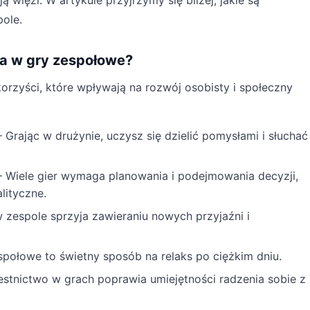
 więzi. W artykule przyjrzymy się bliżej, jakie są
pole.
nia w gry zespołowe?
orzyści, które wpływają na rozwój osobisty i społeczny
 Grając w drużynie, uczysz się dzielić pomysłami i słuchać
 Wiele gier wymaga planowania i podejmowania decyzji,
lityczne.
 zespole sprzyja zawieraniu nowych przyjaźni i
połowe to świetny sposób na relaks po ciężkim dniu.
stnictwo w grach poprawia umiejętności radzenia sobie z