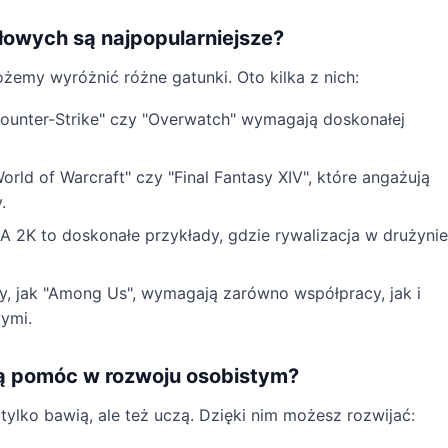
ołowych są najpopularniejsze?
emy wyróżnić różne gatunki. Oto kilka z nich:
Counter-Strike" czy "Overwatch" wymagają doskonałej
rld of Warcraft" czy "Final Fantasy XIV", które angażują
.
A 2K to doskonałe przykłady, gdzie rywalizacja w drużynie
y, jak "Among Us", wymagają zarówno współpracy, jak i
wymi.
ą pomóc w rozwoju osobistym?
tylko bawią, ale też uczą. Dzięki nim możesz rozwijać: