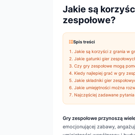
Jakie są korzyśc
zespołowe?
Spis treści
Jakie są korzyści z grania w 
Jakie gatunki gier zespołowyc
Czy gry zespołowe mogą pomó
Kiedy najlepiej grać w gry ze
Jakie składniki gier zespołow
Jakie umiejętności można roz
Najczęściej zadawane pytania
Gry zespołowe przynoszą wiele k
emocjonującej zabawy, angażują