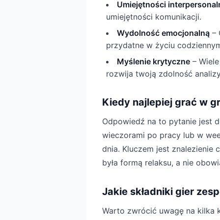
Umiejętności interpersonal
umiejętności komunikacji.
Wydolność emocjonalną
– 
przydatne w życiu codzienny
Myślenie krytyczne
– Wiele
rozwija twoją zdolność analizy
Kiedy najlepiej grać w 
Odpowiedź na to pytanie jest 
wieczorami po pracy lub w week
dnia. Kluczem jest znalezienie 
była formą relaksu, a nie obow
Jakie składniki gier ze
Warto zwrócić uwagę na kilka 