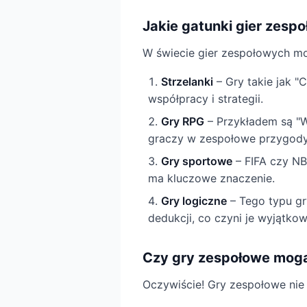
Jakie gatunki gier zesp
W świecie gier zespołowych moż
Strzelanki
– Gry takie jak "
współpracy i strategii.
Gry RPG
– Przykładem są "Wo
graczy w zespołowe przygody
Gry sportowe
– FIFA czy NB
ma kluczowe znaczenie.
Gry logiczne
– Tego typu gr
dedukcji, co czyni je wyjątko
Czy gry zespołowe mog
Oczywiście! Gry zespołowe nie 