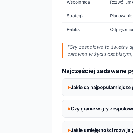
Współpraca
Rozwój umie
Strategia
Planowanie 
Relaks
Odprężenie
"Gry zespołowe to świetny s
zarówno w życiu osobistym, 
Najczęściej zadawane p
Jakie są najpopularniejsze
Czy granie w gry zespołowe
Jakie umiejętności rozwija