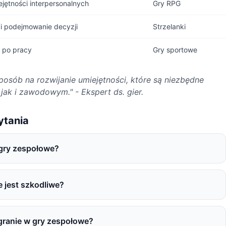
jętności interpersonalnych
Gry RPG
i podejmowanie decyzji
Strzelanki
 po pracy
Gry sportowe
posób na rozwijanie umiejętności, które są niezbędne
jak i zawodowym." - Ekspert ds. gier.
ytania
 gry zespołowe?
 jest szkodliwe?
 granie w gry zespołowe?