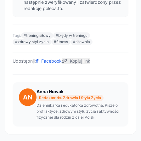
następnie zweryfikowany i zatwierdzony przez
redakcję poleca.to.
Tagi:
#trening siłowy
#błędy w treningu
#zdrowy styl życia
#fitness
#siłownia
Udostępnij:
Facebook
Kopiuj link
Anna Nowak
AN
Redaktor ds. Zdrowia i Stylu Życia
Dziennikarka i edukatorka zdrowotna. Pisze o
profilaktyce, zdrowym stylu życia i aktywności
fizycznej dla rodzin z całej Polski.