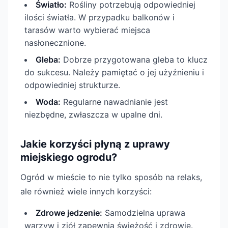
Światło:
Rośliny potrzebują odpowiedniej
ilości światła. W przypadku balkonów i
tarasów warto wybierać miejsca
nasłonecznione.
Gleba:
Dobrze przygotowana gleba to klucz
do sukcesu. Należy pamiętać o jej użyźnieniu i
odpowiedniej strukturze.
Woda:
Regularne nawadnianie jest
niezbędne, zwłaszcza w upalne dni.
Jakie korzyści płyną z uprawy
miejskiego ogrodu?
Ogród w mieście to nie tylko sposób na relaks,
ale również wiele innych korzyści:
Zdrowe jedzenie:
Samodzielna uprawa
warzyw i ziół zapewnia świeżość i zdrowie.