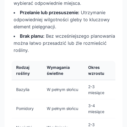
wybierać odpowiednie miejsca.
Przelanie lub przesuszenie:
Utrzymanie
odpowiedniej wilgotności gleby to kluczowy
element pielęgnacji.
Brak planu:
Bez wcześniejszego planowania
można łatwo przesadzić lub źle rozmieścić
rośliny.
Rodzaj
Wymagania
Okres
rośliny
świetlne
wzrostu
2-3
Bazylia
W pełnym słońcu
miesiące
3-4
Pomidory
W pełnym słońcu
miesiące
2-3