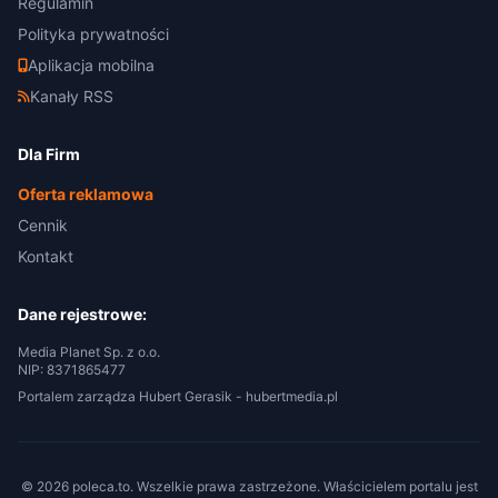
Regulamin
Polityka prywatności
Aplikacja mobilna
Kanały RSS
Dla Firm
Oferta reklamowa
Cennik
Kontakt
Dane rejestrowe:
Media Planet Sp. z o.o.
NIP: 8371865477
Portalem zarządza Hubert Gerasik -
hubertmedia.pl
© 2026 poleca.to. Wszelkie prawa zastrzeżone. Właścicielem portalu jest