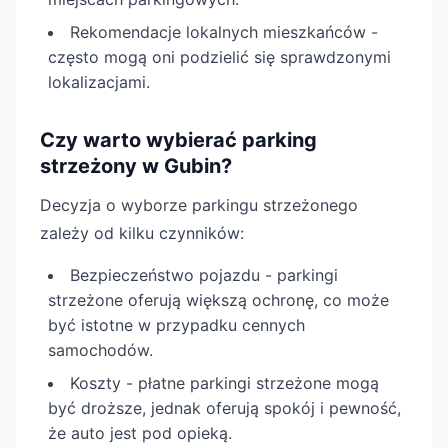
Rekomendacje lokalnych mieszkańców -
często mogą oni podzielić się sprawdzonymi
lokalizacjami.
Czy warto wybierać parking
strzeżony w Gubin?
Decyzja o wyborze parkingu strzeżonego
zależy od kilku czynników:
Bezpieczeństwo pojazdu - parkingi
strzeżone oferują większą ochronę, co może
być istotne w przypadku cennych
samochodów.
Koszty - płatne parkingi strzeżone mogą
być droższe, jednak oferują spokój i pewność,
że auto jest pod opieką.