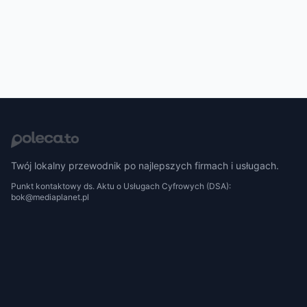
Twój lokalny przewodnik po najlepszych firmach i usługach.
Punkt kontaktowy ds. Aktu o Usługach Cyfrowych (DSA):
bok@mediaplanet.pl