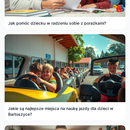
Jak pomóc dziecku w radzeniu sobie z porażkami?
Jakie są najlepsze miejsca na naukę jazdy dla dzieci w
Bartoszyce?