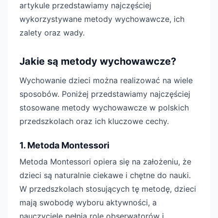
artykule przedstawiamy najczęściej
wykorzystywane metody wychowawcze, ich
zalety oraz wady.
Jakie są metody wychowawcze?
Wychowanie dzieci można realizować na wiele
sposobów. Poniżej przedstawiamy najczęściej
stosowane metody wychowawcze w polskich
przedszkolach oraz ich kluczowe cechy.
1. Metoda Montessori
Metoda Montessori opiera się na założeniu, że
dzieci są naturalnie ciekawe i chętne do nauki.
W przedszkolach stosujących tę metodę, dzieci
mają swobodę wyboru aktywności, a
nauczyciele pełnią rolę obserwatorów i