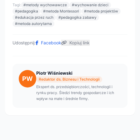
Tagi:
#metody wychowawcze
#wychowanie dzieci
#pedagogika
#metoda Montessori
#metoda projektów
#edukacja przez ruch
#pedagogika zabawy
#metoda autorytarna
Udostępnij:
Facebook
Kopiuj link
Piotr Wiśniewski
PW
Redaktor ds. Biznesu i Technologii
Ekspert ds. przedsiębiorczości, technologii i
rynku pracy. Śledzi trendy gospodarcze i ich
wpływ na małe i średnie firmy.