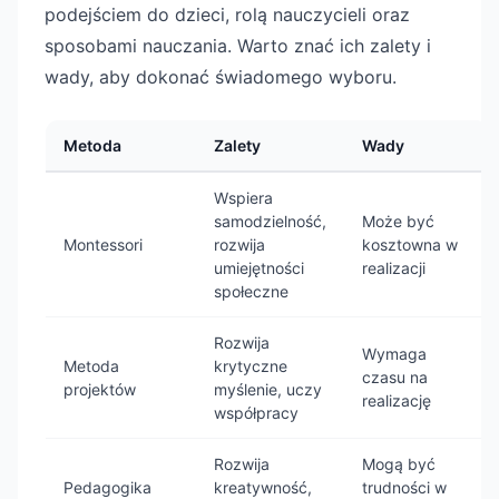
podejściem do dzieci, rolą nauczycieli oraz
sposobami nauczania. Warto znać ich zalety i
wady, aby dokonać świadomego wyboru.
Metoda
Zalety
Wady
Wspiera
samodzielność,
Może być
Montessori
rozwija
kosztowna w
umiejętności
realizacji
społeczne
Rozwija
Wymaga
Metoda
krytyczne
czasu na
projektów
myślenie, uczy
realizację
współpracy
Rozwija
Mogą być
Pedagogika
kreatywność,
trudności w