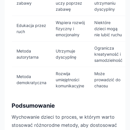
zabawy
uczy poprzez
utrzymaniu
zabawę
dyscypliny
Wspiera rozwój
Niektóre
Edukacja przez
fizyczny i
dzieci mogą
ruch
emocjonalny
nie lubić ruchu
Ogranicza
Metoda
Utrzymuje
kreatywność i
autorytarna
dyscyplinę
samodzielność
Rozwija
Może
Metoda
umiejętności
prowadzić do
demokratyczna
komunikacyjne
chaosu
Podsumowanie
Wychowanie dzieci to proces, w którym warto
stosować różnorodne metody, aby dostosować