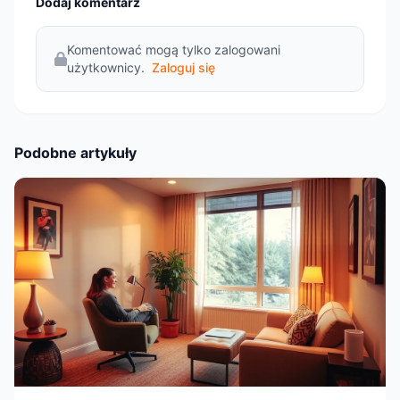
Dodaj komentarz
Komentować mogą tylko zalogowani
użytkownicy.
Zaloguj się
Podobne artykuły