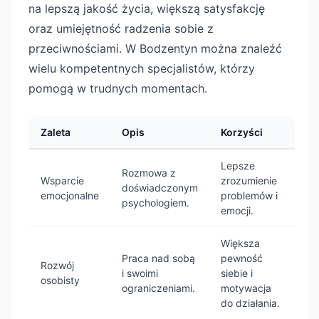
na lepszą jakość życia, większą satysfakcję
oraz umiejętność radzenia sobie z
przeciwnościami. W Bodzentyn można znaleźć
wielu kompetentnych specjalistów, którzy
pomogą w trudnych momentach.
Zaleta
Opis
Korzyści
Lepsze
Rozmowa z
Wsparcie
zrozumienie
doświadczonym
emocjonalne
problemów i
psychologiem.
emocji.
Większa
Praca nad sobą
pewność
Rozwój
i swoimi
siebie i
osobisty
ograniczeniami.
motywacja
do działania.