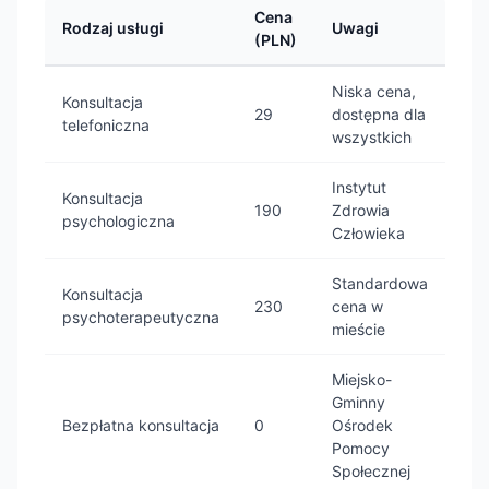
Cena
Rodzaj usługi
Uwagi
(PLN)
Niska cena,
Konsultacja
29
dostępna dla
telefoniczna
wszystkich
Instytut
Konsultacja
190
Zdrowia
psychologiczna
Człowieka
Standardowa
Konsultacja
230
cena w
psychoterapeutyczna
mieście
Miejsko-
Gminny
Bezpłatna konsultacja
0
Ośrodek
Pomocy
Społecznej