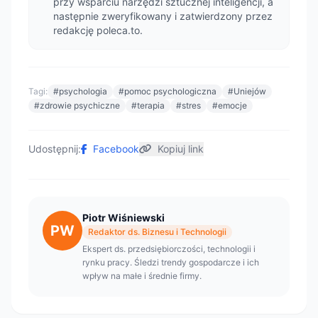
przy wsparciu narzędzi sztucznej inteligencji, a
następnie zweryfikowany i zatwierdzony przez
redakcję poleca.to.
Tagi:
#psychologia
#pomoc psychologiczna
#Uniejów
#zdrowie psychiczne
#terapia
#stres
#emocje
Udostępnij:
Facebook
Kopiuj link
Piotr Wiśniewski
PW
Redaktor ds. Biznesu i Technologii
Ekspert ds. przedsiębiorczości, technologii i
rynku pracy. Śledzi trendy gospodarcze i ich
wpływ na małe i średnie firmy.