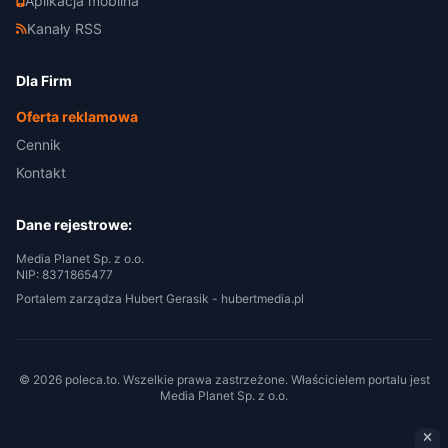
Aplikacja mobilna
Kanały RSS
Dla Firm
Oferta reklamowa
Cennik
Kontakt
Dane rejestrowe:
Media Planet Sp. z o.o.
NIP: 8371865477
Portalem zarządza Hubert Gerasik -
hubertmedia.pl
© 2026 poleca.to. Wszelkie prawa zastrzeżone. Właścicielem portalu jest
Media Planet Sp. z o.o.