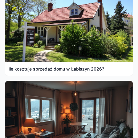
Ile kosztuje sprzedaż domu w Łabiszyn 2026?