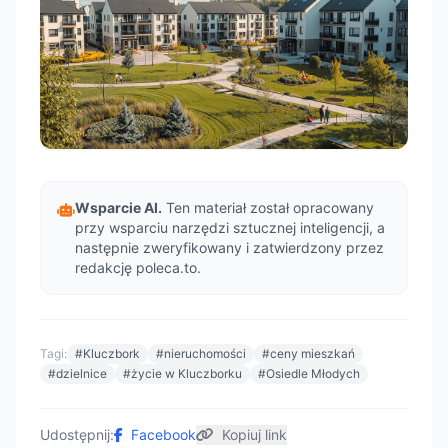
Wsparcie AI.
Ten materiał został opracowany
przy wsparciu narzędzi sztucznej inteligencji, a
następnie zweryfikowany i zatwierdzony przez
redakcję poleca.to.
Tagi:
#Kluczbork
#nieruchomości
#ceny mieszkań
#dzielnice
#życie w Kluczborku
#Osiedle Młodych
Udostępnij:
Facebook
Kopiuj link