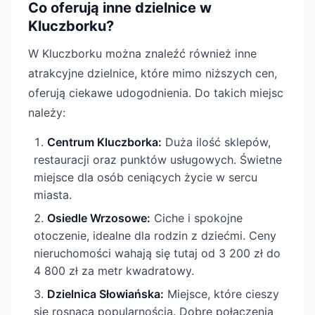
Co oferują inne dzielnice w
Kluczborku?
W Kluczborku można znaleźć również inne
atrakcyjne dzielnice, które mimo niższych cen,
oferują ciekawe udogodnienia. Do takich miejsc
należy:
Centrum Kluczborka:
Duża ilość sklepów,
restauracji oraz punktów usługowych. Świetne
miejsce dla osób ceniących życie w sercu
miasta.
Osiedle Wrzosowe:
Ciche i spokojne
otoczenie, idealne dla rodzin z dziećmi. Ceny
nieruchomości wahają się tutaj od 3 200 zł do
4 800 zł za metr kwadratowy.
Dzielnica Słowiańska:
Miejsce, które cieszy
się rosnącą popularnością. Dobre połączenia