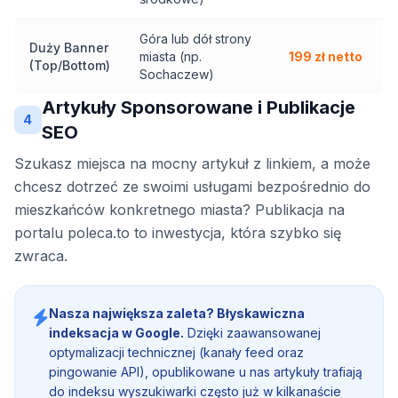
Góra lub dół strony
Duży Banner
miasta (np.
199 zł netto
(Top/Bottom)
Sochaczew)
Artykuły Sponsorowane i Publikacje
4
SEO
Szukasz miejsca na mocny artykuł z linkiem, a może
chcesz dotrzeć ze swoimi usługami bezpośrednio do
mieszkańców konkretnego miasta? Publikacja na
portalu poleca.to to inwestycja, która szybko się
zwraca.
Nasza największa zaleta? Błyskawiczna
indeksacja w Google.
Dzięki zaawansowanej
optymalizacji technicznej (kanały feed oraz
pingowanie API), opublikowane u nas artykuły trafiają
do indeksu wyszukiwarki często już w kilkanaście