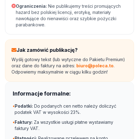
Ograniczenia:
Nie publikujemy treści promujących
hazard bez polskiej licencji, erotykę, materiały
nawołujące do nienawiści oraz szybkie pożyczki
parabankowe.
Jak zamówić publikację?
Wyślij gotowy tekst (lub wytyczne do Pakietu Premium)
oraz dane do faktury na adres:
biuro@poleca.to
.
Odpowiemy maksymalnie w ciągu kilku godzin!
Informacje formalne:
•
Podatki:
Do podanych cen netto należy doliczyć
podatek VAT w wysokości 23%.
•
Faktury:
Za wszystkie usługi płatne wystawiamy
faktury VAT.
•
Płatności:
Realizowane przelewem na konto