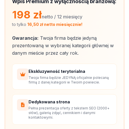
Wpis Premium z wyłącznością branżową:
198 zł
netto / 12 miesięcy
to tylko
16,50 zł netto miesięcznie!
Gwarancja:
Twoja firma będzie jedyną
prezentowaną w wybranej kategorii głównej w
danym mieście przez cały rok.
Ekskluzywność terytorialna
Twoja firma będzie JEDYNĄ oficjalnie polecaną
firmą z danej kategorii w Twoim powiecie.
Dedykowana strona
Pełna prezentacja oferty z tekstem SEO (2000+
słów), galerią zdjęć, cennikiem i danymi
kontaktowymi.