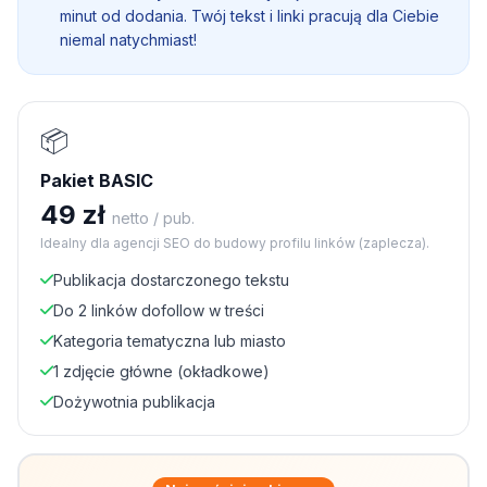
minut od dodania. Twój tekst i linki pracują dla Ciebie
niemal natychmiast!
📦
Pakiet BASIC
49 zł
netto / pub.
Idealny dla agencji SEO do budowy profilu linków (zaplecza).
Publikacja dostarczonego tekstu
Do 2 linków dofollow w treści
Kategoria tematyczna lub miasto
1 zdjęcie główne (okładkowe)
Dożywotnia publikacja