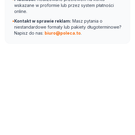
wskazane w proformie lub przez system płatności
online.
•
Kontakt w sprawie reklam:
Masz pytania o
niestandardowe formaty lub pakiety długoterminowe?
Napisz do nas:
biuro@poleca.to
.