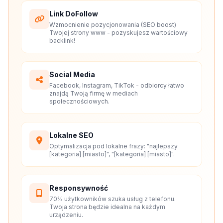
Link DoFollow
Wzmocnienie pozycjonowania (SEO boost)
Twojej strony www - pozyskujesz wartościowy
backlink!
Social Media
Facebook, Instagram, TikTok - odbiorcy łatwo
znajdą Twoją firmę w mediach
społecznościowych.
Lokalne SEO
Optymalizacja pod lokalne frazy: "najlepszy
[kategoria] [miasto]", "[kategoria] [miasto]".
Responsywność
70% użytkowników szuka usług z telefonu.
Twoja strona będzie idealna na każdym
urządzeniu.