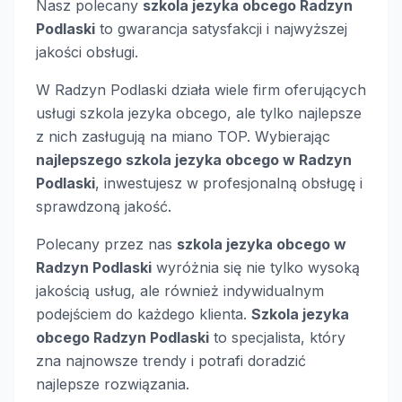
Nasz polecany
szkola jezyka obcego Radzyn
Podlaski
to gwarancja satysfakcji i najwyższej
jakości obsługi.
W Radzyn Podlaski działa wiele firm oferujących
usługi szkola jezyka obcego, ale tylko najlepsze
z nich zasługują na miano TOP. Wybierając
najlepszego szkola jezyka obcego w Radzyn
Podlaski
, inwestujesz w profesjonalną obsługę i
sprawdzoną jakość.
Polecany przez nas
szkola jezyka obcego w
Radzyn Podlaski
wyróżnia się nie tylko wysoką
jakością usług, ale również indywidualnym
podejściem do każdego klienta.
Szkola jezyka
obcego Radzyn Podlaski
to specjalista, który
zna najnowsze trendy i potrafi doradzić
najlepsze rozwiązania.