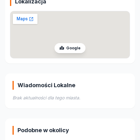
Lokalizacja
Google
Wiadomości Lokalne
Brak aktualności dla tego miasta.
Podobne w okolicy