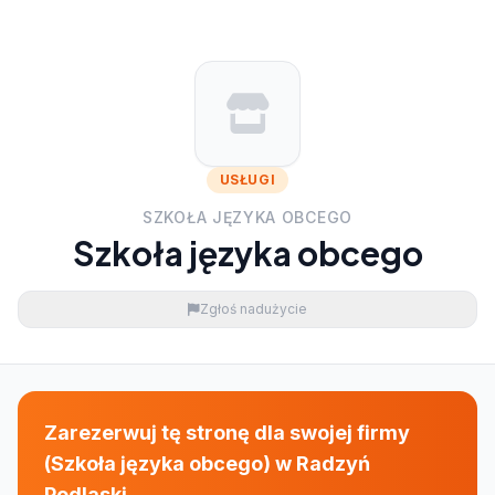
USŁUGI
SZKOŁA JĘZYKA OBCEGO
Szkoła języka obcego
Zgłoś nadużycie
Zarezerwuj tę stronę dla swojej firmy
(Szkoła języka obcego) w Radzyń
Podlaski