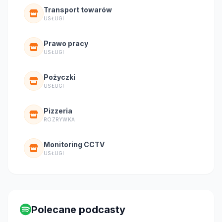
Transport towarów
USŁUGI
Prawo pracy
USŁUGI
Pożyczki
USŁUGI
Pizzeria
ROZRYWKA
Monitoring CCTV
USŁUGI
Polecane podcasty