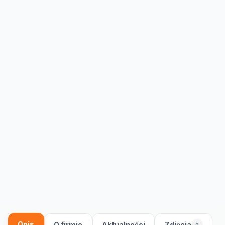
Opis
O firmie
Aktualności
Zdjęcia
0