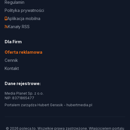
Regulamin
Polityka prywatności
Aplikacja mobilna
Kanały RSS
Dla Firm
Oferta reklamowa
Cennik
Kontakt
Dane rejestrowe:
Media Planet Sp. z o.o.
NIP: 8371865477
Portalem zarządza Hubert Gerasik -
hubertmedia.pl
© 2026 poleca.to. Wszelkie prawa zastrzeżone. Właścicielem portalu