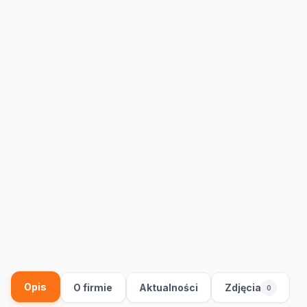
Opis
O firmie
Aktualności
Zdjęcia
0