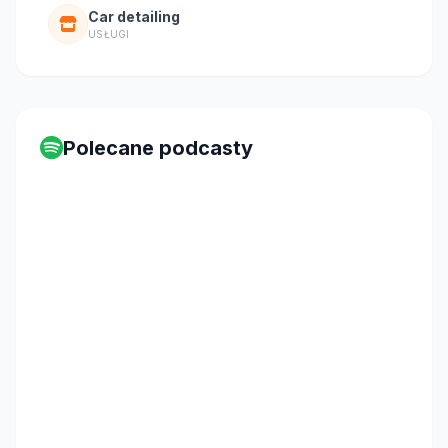
Car detailing
USŁUGI
Polecane podcasty