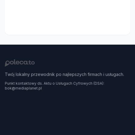
Twój lokalny przewodnik po najlepszych firmach i usługach.
Punkt kontaktowy ds. Aktu o Usługach Cyfrowych (DSA):
bok@mediaplanet.pl