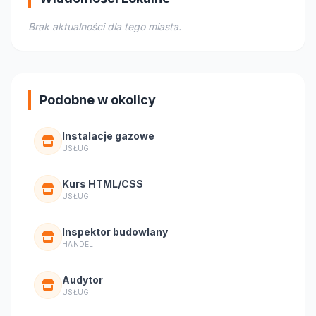
Brak aktualności dla tego miasta.
Podobne w okolicy
Instalacje gazowe
USŁUGI
Kurs HTML/CSS
USŁUGI
Inspektor budowlany
HANDEL
Audytor
USŁUGI