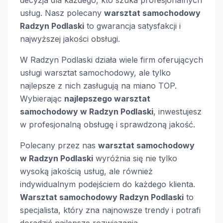
decyzja dla każdego, kto szuka profesjonalnych
usług. Nasz polecany
warsztat samochodowy
Radzyn Podlaski
to gwarancja satysfakcji i
najwyższej jakości obsługi.
W Radzyn Podlaski działa wiele firm oferujących
usługi warsztat samochodowy, ale tylko
najlepsze z nich zasługują na miano TOP.
Wybierając
najlepszego warsztat
samochodowy w Radzyn Podlaski
, inwestujesz
w profesjonalną obsługę i sprawdzoną jakość.
Polecany przez nas
warsztat samochodowy
w Radzyn Podlaski
wyróżnia się nie tylko
wysoką jakością usług, ale również
indywidualnym podejściem do każdego klienta.
Warsztat samochodowy Radzyn Podlaski
to
specjalista, który zna najnowsze trendy i potrafi