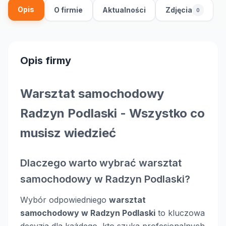
Opis
O firmie
Aktualności
Zdjęcia
0
Opis firmy
Warsztat samochodowy
Radzyn Podlaski - Wszystko co
musisz wiedzieć
Dlaczego warto wybrać warsztat
samochodowy w Radzyn Podlaski?
Wybór odpowiedniego
warsztat
samochodowy w Radzyn Podlaski
to kluczowa