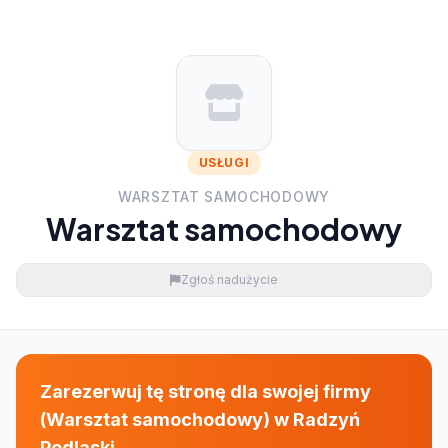
USŁUGI
WARSZTAT SAMOCHODOWY
Warsztat samochodowy
Zgłoś nadużycie
Zarezerwuj tę stronę dla swojej firmy
(Warsztat samochodowy) w Radzyń
Podlaski