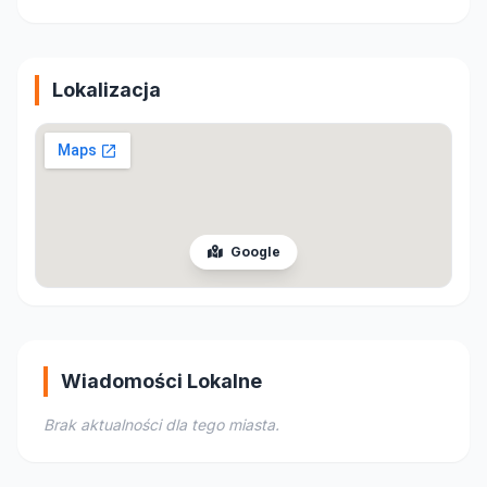
Lokalizacja
Google
Wiadomości Lokalne
Brak aktualności dla tego miasta.