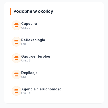
Podobne w okolicy
Capoeira
USŁUGI
Refleksologia
USŁUGI
Gastroenterolog
USŁUGI
Depilacja
USŁUGI
Agencja nieruchomości
USŁUGI