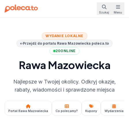
Szukaj
Menu
WYDANIE LOKALNE
Przejdź do portalu Rawa Mazowiecka poleca.to
20
ONLINE
Rawa Mazowiecka
Najlepsze w Twojej okolicy. Odkryj okazje,
rabaty, wiadomości i sprawdzone miejsca
Portal Rawa Mazowiecka
Co polecamy?
Kupony
Wydarzenia