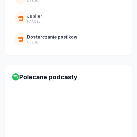
USŁUGI
Jubiler
HANDEL
Dostarczanie posilkow
USŁUGI
Polecane podcasty