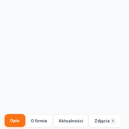
Opis
O firmie
Aktualności
Zdjęcia
0