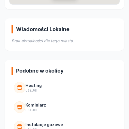
Wiadomości Lokalne
Brak aktualności dla tego miasta.
Podobne w okolicy
Hosting
USŁUGI
Kominiarz
USŁUGI
Instalacje gazowe