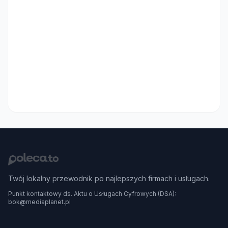
Twój lokalny przewodnik po najlepszych firmach i usługach.
Punkt kontaktowy ds. Aktu o Usługach Cyfrowych (DSA):
bok@mediaplanet.pl