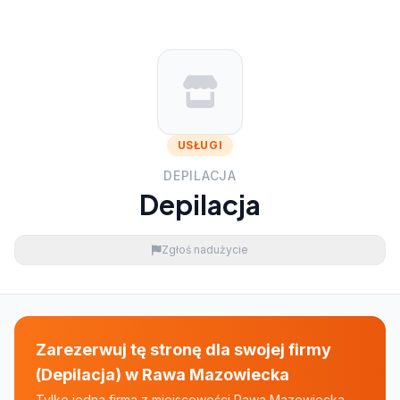
USŁUGI
DEPILACJA
Depilacja
Zgłoś nadużycie
Zarezerwuj tę stronę dla swojej firmy
(Depilacja) w Rawa Mazowiecka
Tylko jedna firma z miejscowości Rawa Mazowiecka