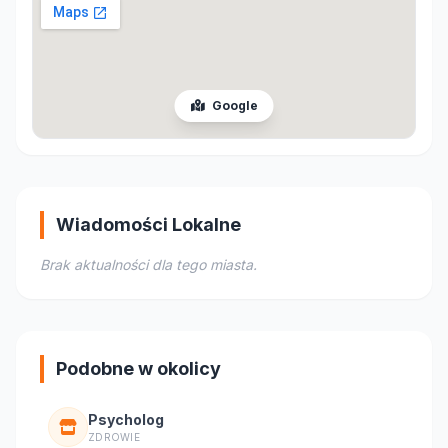
Google
Wiadomości Lokalne
Brak aktualności dla tego miasta.
Podobne w okolicy
Psycholog
ZDROWIE