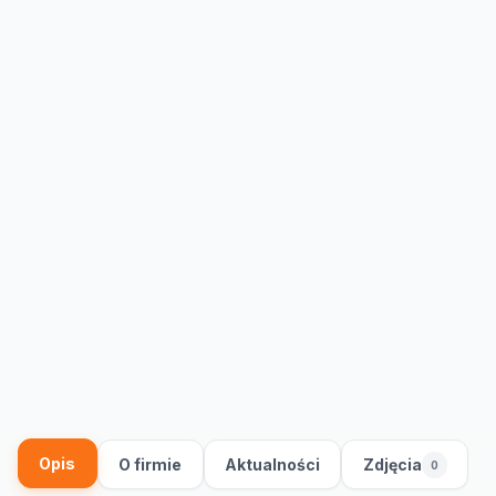
Opis
O firmie
Aktualności
Zdjęcia
0