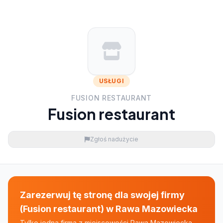
USŁUGI
FUSION RESTAURANT
Fusion restaurant
Zgłoś nadużycie
Zarezerwuj tę stronę dla swojej firmy
(Fusion restaurant) w Rawa Mazowiecka
Tylko jedna firma z miejscowości Rawa Mazowiecka