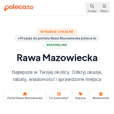
Szukaj
Menu
WYDANIE LOKALNE
Przejdź do portalu Rawa Mazowiecka poleca.to
161
ONLINE
Rawa Mazowiecka
Najlepsze w Twojej okolicy. Odkryj okazje,
rabaty, wiadomości i sprawdzone miejsca
Portal Rawa Mazowiecka
Co polecamy?
Kupony
Wydarzenia