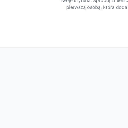
Twoje kryteria. Spróbuj zmienić 
pierwszą osobą, która doda 