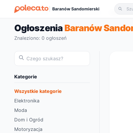
Baranów Sandomierski
Strona główna
Baranów Sandomierski
Ogłoszeni
Ogłoszenia
Baranów Sando
Znaleziono: 0 ogłoszeń
Kategorie
Wszystkie kategorie
Elektronika
Moda
Dom i Ogród
Motoryzacja