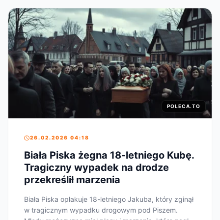
POLECA.TO
26.02.2026 04:18
Biała Piska żegna 18-letniego Kubę.
Tragiczny wypadek na drodze
przekreślił marzenia
Biała Piska opłakuje 18-letniego Jakuba, który zginął
w tragicznym wypadku drogowym pod Piszem.