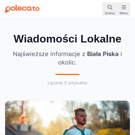
Szukaj
Menu
Wiadomości Lokalne
Najświeższe informacje z
Biała Piska
i
okolic.
Łącznie 5 artykułów