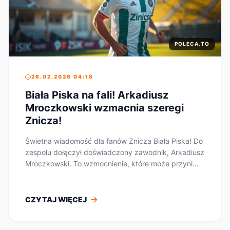
POLECA.TO
26.02.2026 04:18
Biała Piska na fali! Arkadiusz
Mroczkowski wzmacnia szeregi
Znicza!
Świetna wiadomość dla fanów Znicza Biała Piska! Do
zespołu dołączył doświadczony zawodnik, Arkadiusz
Mroczkowski. To wzmocnienie, które może przyni...
CZYTAJ WIĘCEJ