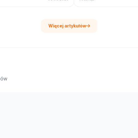
Więcej artykułów
epów