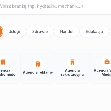
Usługi
Zdrowie
Handel
Edukacja
encja
Agencja
Agencja S
Agencja reklamy
chomości
rekrutacyjna
Medi