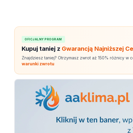
OFICJALNY PROGRAM
Kupuj taniej z
Gwarancją Najniższej C
Znajdziesz taniej? Otrzymasz zwrot aż 150% różnicy w c
warunki zwrotu