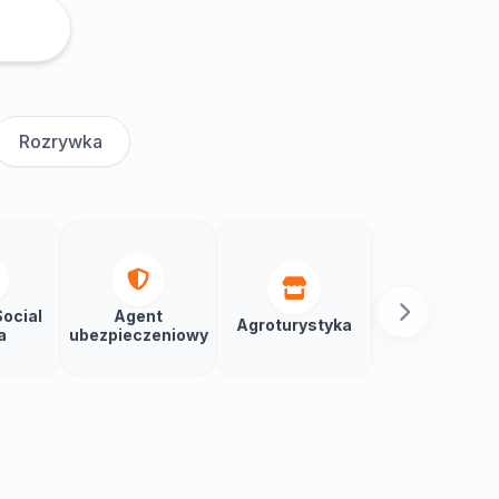
Rozrywka
ocial
Agent
Agroturystyka
Aikido
a
ubezpieczeniowy