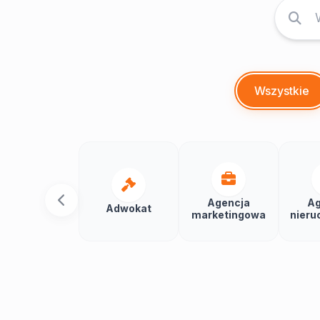
Wszystkie
Agencja
Ag
Adwokat
marketingowa
nieru