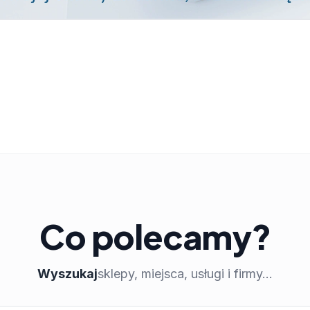
Co polecamy?
Wyszukaj
sklepy, miejsca, usługi i firmy...