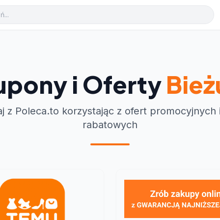
upony i Oferty
Bież
j z Poleca.to korzystając z ofert promocyjnych
rabatowych