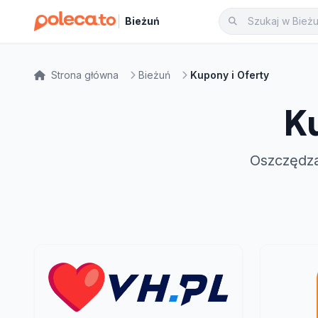
Bieżuń
Strona główna
Bieżuń
Kupony i Oferty
K
Oszczędza