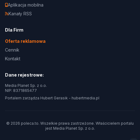
Aplikacja mobilna
Kanały RSS
Dla Firm
Oferta reklamowa
Cennik
Kontakt
Dane rejestrowe:
Media Planet Sp. z o.o.
NIP: 8371865477
Portalem zarządza Hubert Gerasik -
hubertmedia.pl
© 2026 poleca.to. Wszelkie prawa zastrzeżone. Właścicielem portalu
jest
Media Planet Sp. z o.o.