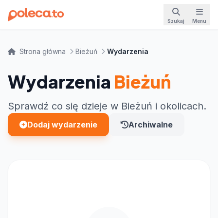
Szukaj
Menu
Strona główna
Bieżuń
Wydarzenia
Wydarzenia
Bieżuń
Sprawdź co się dzieje w Bieżuń i okolicach.
Dodaj wydarzenie
Archiwalne