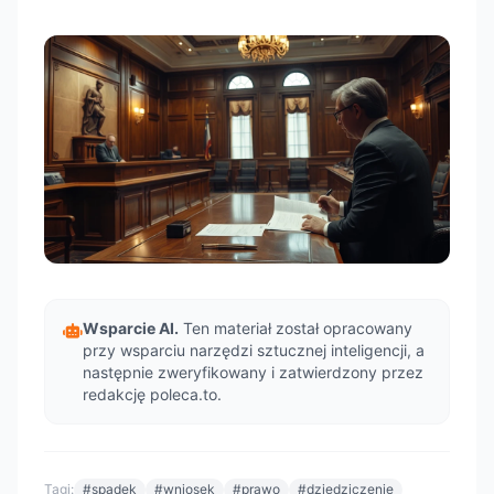
Wsparcie AI.
Ten materiał został opracowany
przy wsparciu narzędzi sztucznej inteligencji, a
następnie zweryfikowany i zatwierdzony przez
redakcję poleca.to.
Tagi:
#spadek
#wniosek
#prawo
#dziedziczenie