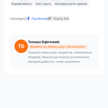
#spadkobiercy
#akt zgonu
#postępowanie sądowe
Udostępnij:
Facebook
Kopiuj link
Tomasz Dąbrowski
TD
Redaktor ds. Motoryzacji i Infrastruktury
Pasjonat motoryzacji i ekspert ds. infrastruktury
drogowej. Relacjonuje inwestycje komunalne,
transport publiczny i rynek automotive.