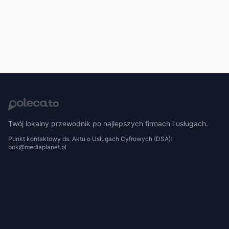
Twój lokalny przewodnik po najlepszych firmach i usługach.
Punkt kontaktowy ds. Aktu o Usługach Cyfrowych (DSA):
bok@mediaplanet.pl