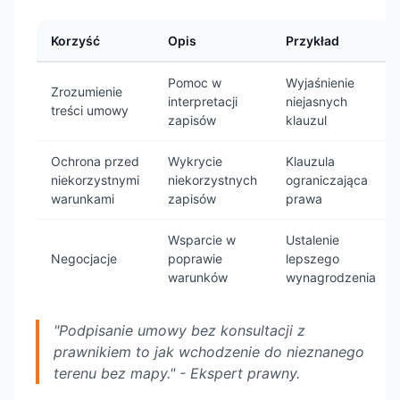
Korzyść
Opis
Przykład
Pomoc w
Wyjaśnienie
Zrozumienie
interpretacji
niejasnych
treści umowy
zapisów
klauzul
Ochrona przed
Wykrycie
Klauzula
niekorzystnymi
niekorzystnych
ograniczająca
warunkami
zapisów
prawa
Wsparcie w
Ustalenie
Negocjacje
poprawie
lepszego
warunków
wynagrodzenia
"Podpisanie umowy bez konsultacji z
prawnikiem to jak wchodzenie do nieznanego
terenu bez mapy." - Ekspert prawny.