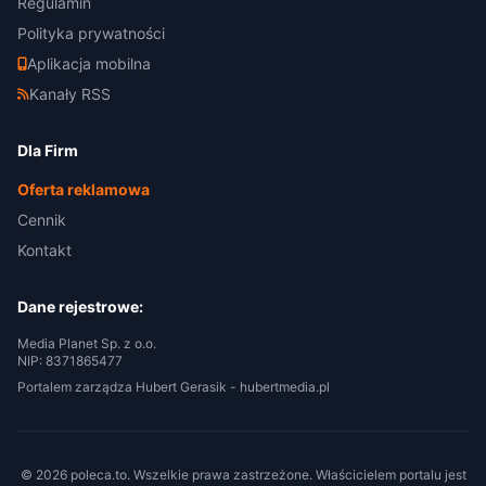
Regulamin
Polityka prywatności
Aplikacja mobilna
Kanały RSS
Dla Firm
Oferta reklamowa
Cennik
Kontakt
Dane rejestrowe:
Media Planet Sp. z o.o.
NIP: 8371865477
Portalem zarządza Hubert Gerasik -
hubertmedia.pl
© 2026 poleca.to. Wszelkie prawa zastrzeżone. Właścicielem portalu jest