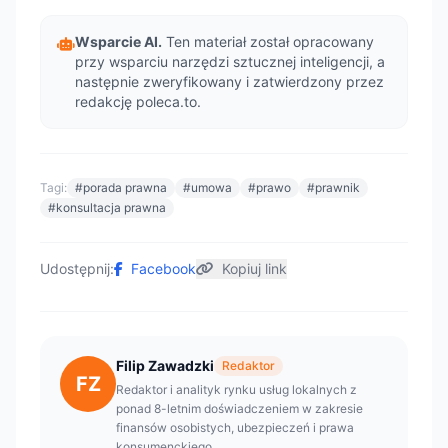
Wsparcie AI.
Ten materiał został opracowany
przy wsparciu narzędzi sztucznej inteligencji, a
następnie zweryfikowany i zatwierdzony przez
redakcję poleca.to.
Tagi:
#porada prawna
#umowa
#prawo
#prawnik
#konsultacja prawna
Udostępnij:
Facebook
Kopiuj link
Filip Zawadzki
Redaktor
FZ
Redaktor i analityk rynku usług lokalnych z
ponad 8-letnim doświadczeniem w zakresie
finansów osobistych, ubezpieczeń i prawa
konsumenckiego.