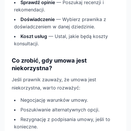
Sprawdź opinie
— Poszukaj recenzji i
rekomendacji.
Doświadczenie
— Wybierz prawnika z
doświadczeniem w danej dziedzinie.
Koszt usług
— Ustal, jakie będą koszty
konsultacji.
Co zrobić, gdy umowa jest
niekorzystna?
Jeśli prawnik zauważy, że umowa jest
niekorzystna, warto rozważyć:
Negocjację warunków umowy.
Poszukiwanie alternatywnych opcji.
Rezygnację z podpisania umowy, jeśli to
konieczne.