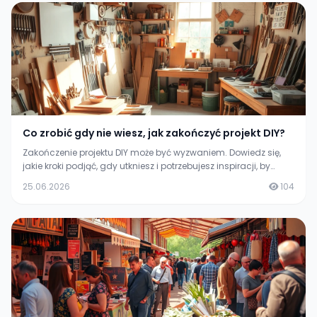
Co zrobić gdy nie wiesz, jak zakończyć projekt DIY?
Zakończenie projektu DIY może być wyzwaniem. Dowiedz się,
jakie kroki podjąć, gdy utkniesz i potrzebujesz inspiracji, by
zakończyć swoje dzieło.
25.06.2026
104