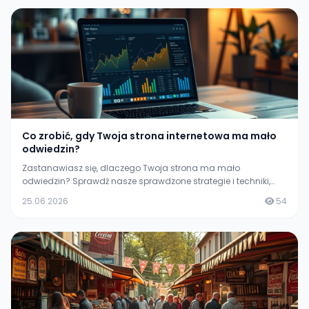
Co zrobić, gdy Twoja strona internetowa ma mało
odwiedzin?
Zastanawiasz się, dlaczego Twoja strona ma mało
odwiedzin? Sprawdź nasze sprawdzone strategie i techniki,
które pomogą zwiększyć ruch na Twojej stronie.
25.06.2026
54