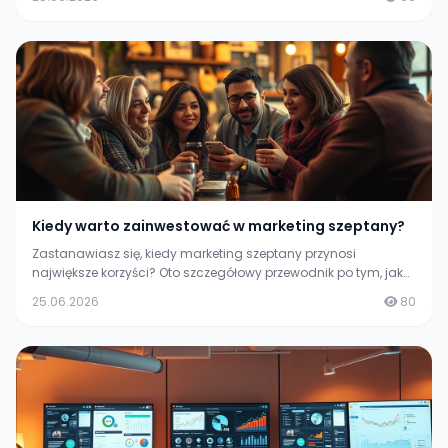
Kiedy warto zainwestować w marketing szeptany?
Zastanawiasz się, kiedy marketing szeptany przynosi
największe korzyści? Oto szczegółowy przewodnik po tym, jak
skutecznie wykorzystać ten rodzaj promocji w swoim biznesie.
25.06.2026
80