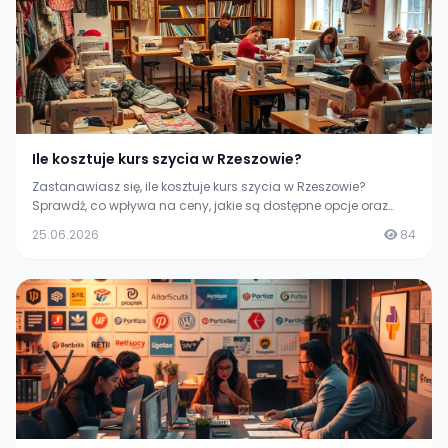
Ile kosztuje kurs szycia w Rzeszowie?
Zastanawiasz się, ile kosztuje kurs szycia w Rzeszowie?
Sprawdź, co wpływa na ceny, jakie są dostępne opcje oraz
gdzie znaleźć najlepsze oferty.
25.06.2026
84