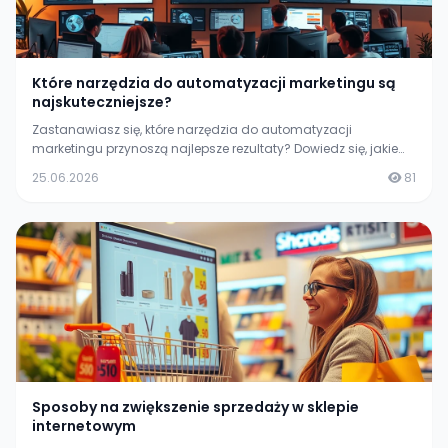
Które narzędzia do automatyzacji marketingu są
najskuteczniejsze?
Zastanawiasz się, które narzędzia do automatyzacji
marketingu przynoszą najlepsze rezultaty? Dowiedz się, jakie
rozwiązania są najskuteczniejsze i jak mogą ułatwić Twoje
25.06.2026
81
działania. Przeczytaj nasz artykuł!
Sposoby na zwiększenie sprzedaży w sklepie
internetowym