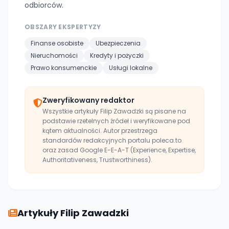
odbiorców.
OBSZARY EKSPERTYZY
Finanse osobiste
Ubezpieczenia
Nieruchomości
Kredyty i pożyczki
Prawo konsumenckie
Usługi lokalne
Zweryfikowany redaktor
Wszystkie artykuły Filip Zawadzki są pisane na
podstawie rzetelnych źródeł i weryfikowane pod
kątem aktualności. Autor przestrzega
standardów redakcyjnych portalu poleca.to
oraz zasad Google E-E-A-T (Experience, Expertise,
Authoritativeness, Trustworthiness).
Artykuły Filip Zawadzki