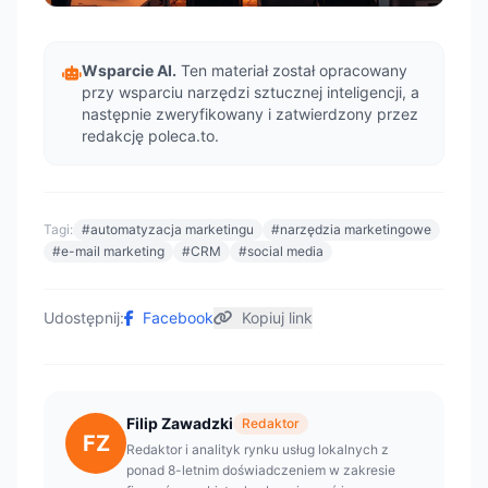
Wsparcie AI.
Ten materiał został opracowany
przy wsparciu narzędzi sztucznej inteligencji, a
następnie zweryfikowany i zatwierdzony przez
redakcję poleca.to.
Tagi:
#automatyzacja marketingu
#narzędzia marketingowe
#e-mail marketing
#CRM
#social media
Udostępnij:
Facebook
Kopiuj link
Filip Zawadzki
Redaktor
FZ
Redaktor i analityk rynku usług lokalnych z
ponad 8-letnim doświadczeniem w zakresie