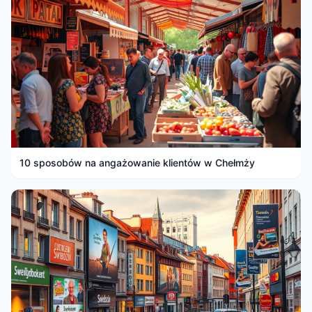
10 sposobów na angażowanie klientów w Chełmży