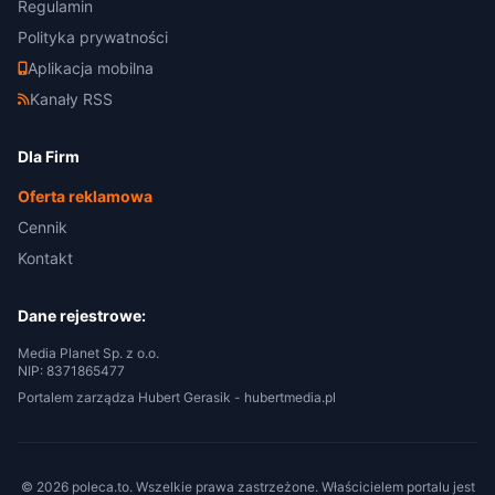
Regulamin
Polityka prywatności
Aplikacja mobilna
Kanały RSS
Dla Firm
Oferta reklamowa
Cennik
Kontakt
Dane rejestrowe:
Media Planet Sp. z o.o.
NIP: 8371865477
Portalem zarządza Hubert Gerasik -
hubertmedia.pl
© 2026 poleca.to. Wszelkie prawa zastrzeżone. Właścicielem portalu jest