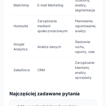
Szablony,
Mailchimp
E-mail Marketing
analizy,
segmentacja
Zarządzanie
Planowanie,
Hootsuite
mediami
raportowanie,
społecznościowymi
analizy
Śledzenie
Google
Analiza danych
ruchu,
Analytics
raporty, cele
Zarządzanie
klientami,
Salesforce
CRM
analizy
sprzedaży
Najczęściej zadawane pytania