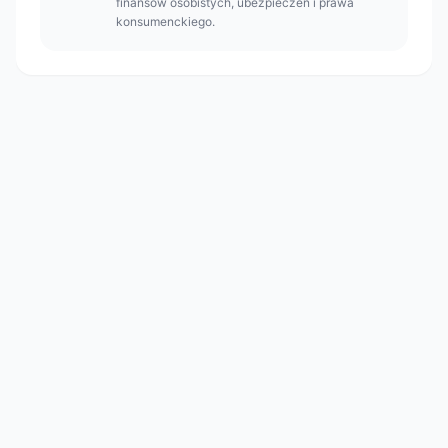
finansów osobistych, ubezpieczeń i prawa
konsumenckiego.