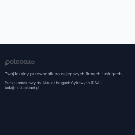
Twój lokalny przewodnik po najlepszych firmach i usługach.
Punkt kontaktowy ds. Aktu o Usługach Cyfrowych (DSA):
bok@mediaplanet.pl