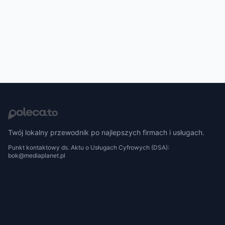
Twój lokalny przewodnik po najlepszych firmach i usługach.
Punkt kontaktowy ds. Aktu o Usługach Cyfrowych (DSA):
bok@mediaplanet.pl