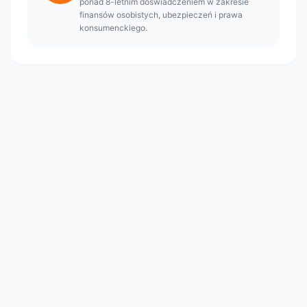
ponad 8-letnim doświadczeniem w zakresie
finansów osobistych, ubezpieczeń i prawa
konsumenckiego.