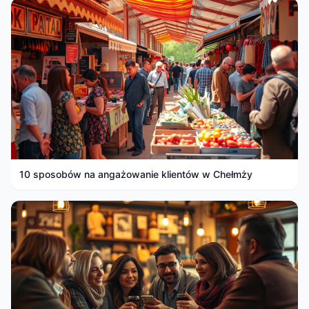
10 sposobów na angażowanie klientów w Chełmży