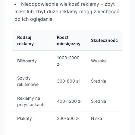
Nieodpowiednia wielkość reklamy – zbyt
małe lub zbyt duże reklamy mogą zniechęcać
do ich oglądania.
Rodzaj
Koszt
Skuteczność
reklamy
miesięczny
1000-2000
Billboardy
Wysoka
zł
Szyldy
300-800 zł
Średnia
reklamowe
Reklamy na
400-1200 zł
Średnia
przystankach
Plakaty
200-500 zł
Niska