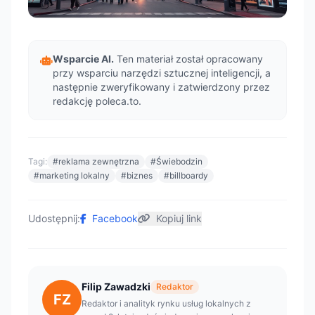
Wsparcie AI.
Ten materiał został opracowany
przy wsparciu narzędzi sztucznej inteligencji, a
następnie zweryfikowany i zatwierdzony przez
redakcję poleca.to.
Tagi:
#reklama zewnętrzna
#Świebodzin
#marketing lokalny
#biznes
#billboardy
Udostępnij:
Facebook
Kopiuj link
Filip Zawadzki
Redaktor
FZ
Redaktor i analityk rynku usług lokalnych z