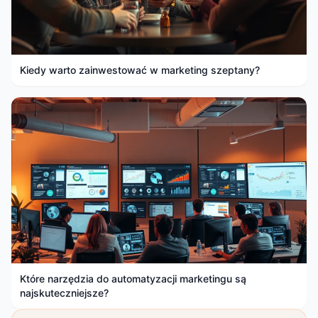
Kiedy warto zainwestować w marketing szeptany?
Które narzędzia do automatyzacji marketingu są
najskuteczniejsze?