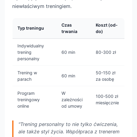
niewłaściwym treningiem.
Czas
Koszt (od-
Typ treningu
trwania
do)
Indywidualny
trening
60 min
80-300 zł
personalny
Trening w
50-150 zł
60 min
parach
za osobę
Program
W
100-500 zł
treningowy
zależności
miesięcznie
online
od umowy
"Trening personalny to nie tylko ćwiczenia,
ale także styl życia. Współpraca z trenerem