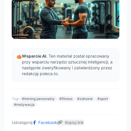
Wsparcie AI.
Ten materiał został opracowany
przy wsparciu narzędzi sztucznej inteligencji, a
następnie zweryfikowany i zatwierdzony przez
redakcję poleca.to.
Tagi:
#trening personalny
#fitness
#zdrowie
#sport
#motywacja
Udostępnij:
Facebook
Kopiuj link