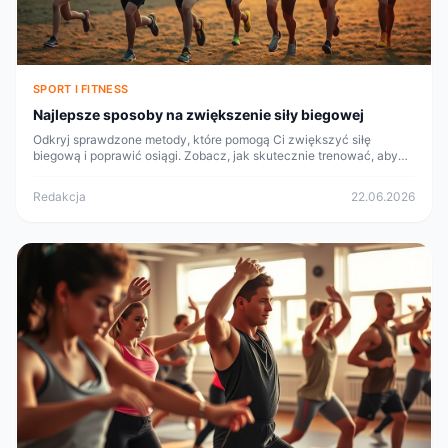
SPORT I FITNESS
Najlepsze sposoby na zwiększenie siły biegowej
Odkryj sprawdzone metody, które pomogą Ci zwiększyć siłę
biegową i poprawić osiągi. Zobacz, jak skutecznie trenować, aby
osiągnąć lepsze wyniki!
Redakcja
22.06.2026