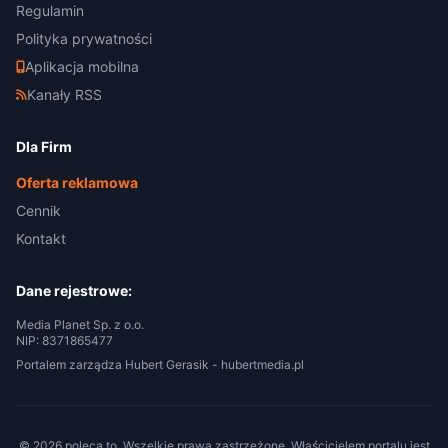
Regulamin
Polityka prywatności
Aplikacja mobilna
Kanały RSS
Dla Firm
Oferta reklamowa
Cennik
Kontakt
Dane rejestrowe:
Media Planet Sp. z o.o.
NIP: 8371865477
Portalem zarządza Hubert Gerasik -
hubertmedia.pl
© 2026 poleca.to. Wszelkie prawa zastrzeżone. Właścicielem portalu jest