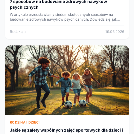
7 sposobów na budowanie zdrowych nawyków
psychicznych
W artykule przedstawiamy siedem skutecznych sposobów na
budowanie zdrowych nawyków psychicznych. Dowiedz się, jak
poprawić swoje samopoczucie i psychiczne zdrowie.
Redakcja
19.06.2026
RODZINA I DZIECI
Jakie są zalety wspólnych zajęć sportowych dla dzieci i