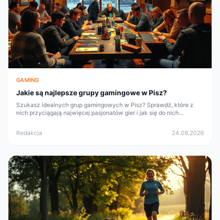
GAMING
Jakie są najlepsze grupy gamingowe w Pisz?
Szukasz idealnych grup gamingowych w Pisz? Sprawdź, które z
nich przyciągają najwięcej pasjonatów gier i jak się do nich
dołączyć!
Redakcja
24.06.2026