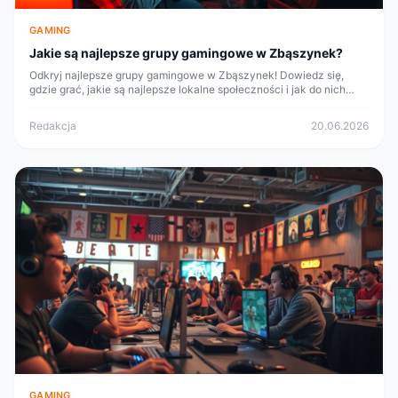
GAMING
Jakie są najlepsze grupy gamingowe w Zbąszynek?
Odkryj najlepsze grupy gamingowe w Zbąszynek! Dowiedz się,
gdzie grać, jakie są najlepsze lokalne społeczności i jak do nich
dołączyć.
Redakcja
20.06.2026
GAMING