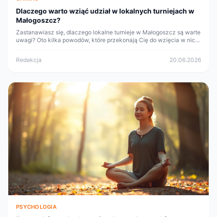
Dlaczego warto wziąć udział w lokalnych turniejach w
Małogoszcz?
Zastanawiasz się, dlaczego lokalne turnieje w Małogoszcz są warte
uwagi? Oto kilka powodów, które przekonają Cię do wzięcia w nich
udziału!
Redakcja
20.06.2026
PSYCHOLOGIA