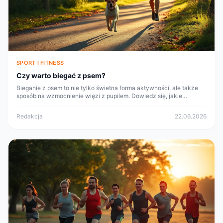
SPORT I FITNESS
Czy warto biegać z psem?
Bieganie z psem to nie tylko świetna forma aktywności, ale także
sposób na wzmocnienie więzi z pupilem. Dowiedz się, jakie
korzyści niesie za sobą ten wspólny sport.
Redakcja
22.06.2026