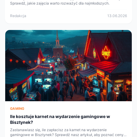
Sprawdź, jakie zajęcia warto rozważyć dla najmłodszych.
Redakcja
13.06.2026
GAMING
Ile kosztuje karnet na wydarzenie gamingowe w
Bisztynek?
Zastanawiasz się, ile zapłacisz za karnet na wydarzenie
gamingowe w Bisztynek? Sprawdź nasz artykuł, aby poznać ceny,