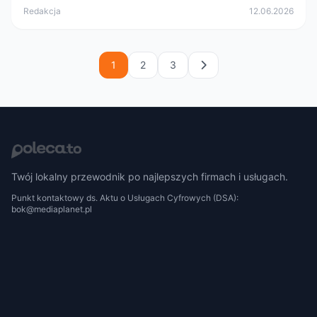
Redakcja
12.06.2026
1
2
3
Twój lokalny przewodnik po najlepszych firmach i usługach.
Punkt kontaktowy ds. Aktu o Usługach Cyfrowych (DSA):
bok@mediaplanet.pl