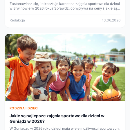
Zastanawiasz się, ile kosztuje karnet na zajęcia sportowe dla dzieci
w Brwinowie w 2026 roku? Sprawdź, co wpływa na ceny i jakie są
dostępne opcje.
Redakcja
13.06.2026
RODZINA I DZIECI
Jakie są najlepsze zajęcia sportowe dla dzieci w
Goniądz w 2026?
W Goniądzu w 2026 roku dzieci mają wiele możliwości sportowych.