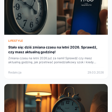
LIFESTYLE
Stało się: dziś zmiana czasu na letni 2026. Sprawdź,
czy masz aktualną godzinę!
Zmiana czasu na letni 2026 już za nami! Sprawdź czy masz
aktualną godzinę, jak przetrwać poniedziałkowy szok i kiedy
następna zmiana czasu (25 października 2026).
Redakcja
29.03.2026