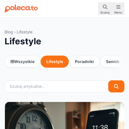
Szukaj
Menu
Blog
› Lifestyle
Lifestyle
Wszystkie
Lifestyle
Poradniki
Sennik