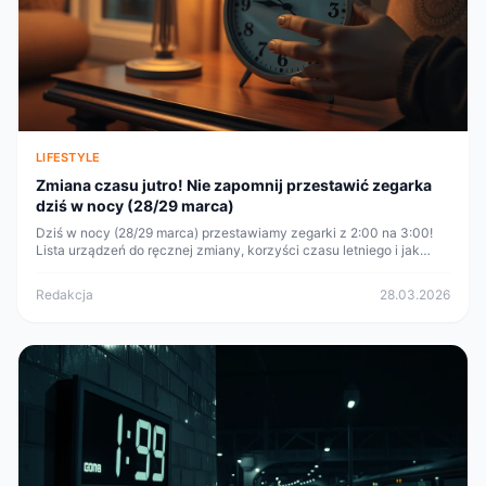
LIFESTYLE
Zmiana czasu jutro! Nie zapomnij przestawić zegarka
dziś w nocy (28/29 marca)
Dziś w nocy (28/29 marca) przestawiamy zegarki z 2:00 na 3:00!
Lista urządzeń do ręcznej zmiany, korzyści czasu letniego i jak
pomóc organizmowi w adaptacji.
Redakcja
28.03.2026