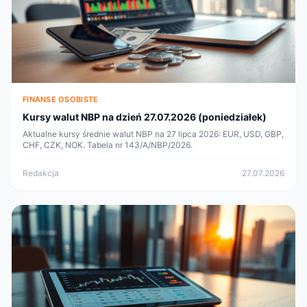
FINANSE OSOBISTE
Kursy walut NBP na dzień 27.07.2026 (poniedziałek)
Aktualne kursy średnie walut NBP na 27 lipca 2026: EUR, USD, GBP,
CHF, CZK, NOK. Tabela nr 143/A/NBP/2026.
Redakcja
27.07.2026