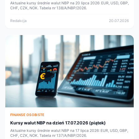
Aktualne kursy średnie walut NBP na 20 lipca 2026: EUR, USD, GBP,
CHF, CZK, NOK. Tabela nr 138/A/NBP/2026.
Redakcja
20.07.2026
FINANSE OSOBISTE
Kursy walut NBP na dzień 17.07.2026 (piątek)
Aktualne kursy średnie walut NBP na 17 lipca 2026: EUR, USD, GBP,
CHF, CZK, NOK. Tabela nr 137/A/NBP/2026.