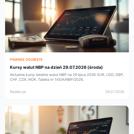
FINANSE OSOBISTE
Kursy walut NBP na dzień 29.07.2026 (środa)
Aktualne kursy średnie walut NBP na 29 lipca 2026: EUR, USD, GBP,
CHF, CZK, NOK. Tabela nr 145/A/NBP/2026.
Redakcja
29.07.2026