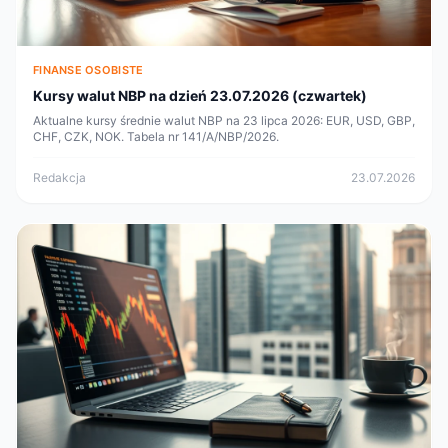
FINANSE OSOBISTE
Kursy walut NBP na dzień 23.07.2026 (czwartek)
Aktualne kursy średnie walut NBP na 23 lipca 2026: EUR, USD, GBP,
CHF, CZK, NOK. Tabela nr 141/A/NBP/2026.
Redakcja
23.07.2026