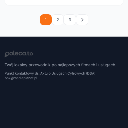
1
2
3
Twój lokalny przewodnik po najlepszych firmach i usługach.
Punkt kontaktowy ds. Aktu o Usługach Cyfrowych (DSA):
bok@mediaplanet.pl