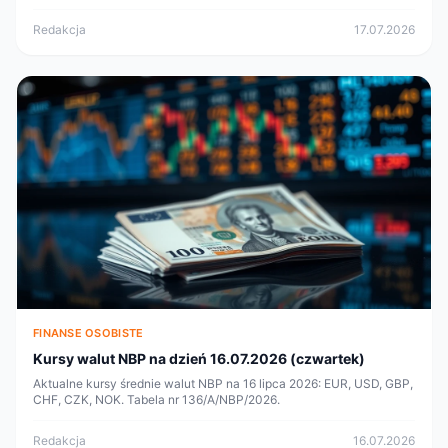
Redakcja
17.07.2026
FINANSE OSOBISTE
Kursy walut NBP na dzień 16.07.2026 (czwartek)
Aktualne kursy średnie walut NBP na 16 lipca 2026: EUR, USD, GBP,
CHF, CZK, NOK. Tabela nr 136/A/NBP/2026.
Redakcja
16.07.2026