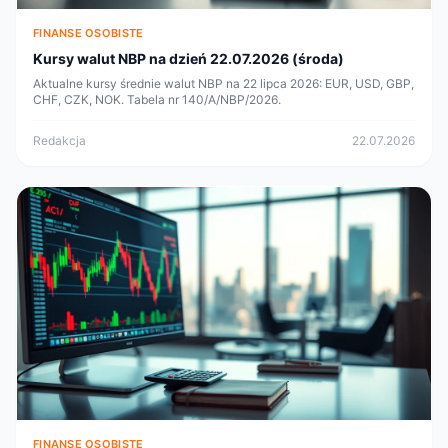
FINANSE OSOBISTE
Kursy walut NBP na dzień 22.07.2026 (środa)
Aktualne kursy średnie walut NBP na 22 lipca 2026: EUR, USD, GBP,
CHF, CZK, NOK. Tabela nr 140/A/NBP/2026.
Redakcja
22.07.2026
FINANSE OSOBISTE