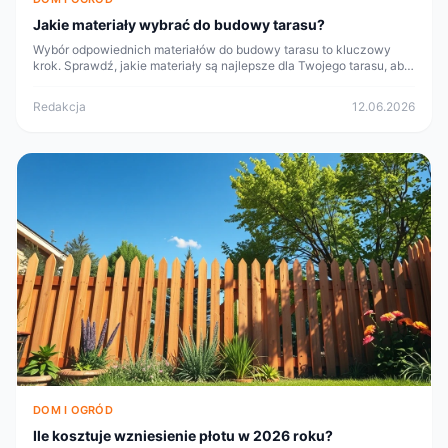
Jakie materiały wybrać do budowy tarasu?
Wybór odpowiednich materiałów do budowy tarasu to kluczowy
krok. Sprawdź, jakie materiały są najlepsze dla Twojego tarasu, aby
cieszyć się komfortem przez lata.
Redakcja
12.06.2026
DOM I OGRÓD
Ile kosztuje wzniesienie płotu w 2026 roku?