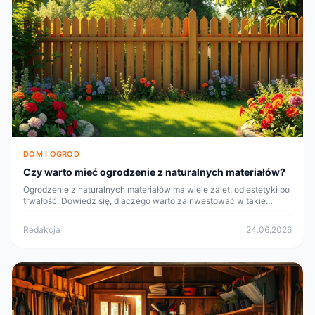
DOM I OGRÓD
Czy warto mieć ogrodzenie z naturalnych materiałów?
Ogrodzenie z naturalnych materiałów ma wiele zalet, od estetyki po
trwałość. Dowiedz się, dlaczego warto zainwestować w takie
rozwiązanie dla Twojego ogrodu.
Redakcja
24.06.2026