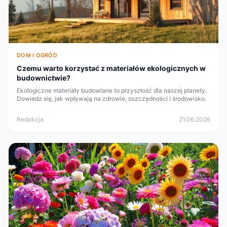
DOM I OGRÓD
Czemu warto korzystać z materiałów ekologicznych w
budownictwie?
Ekologiczne materiały budowlane to przyszłość dla naszej planety.
Dowiedz się, jak wpływają na zdrowie, oszczędności i środowisko.
Redakcja
21.06.2026