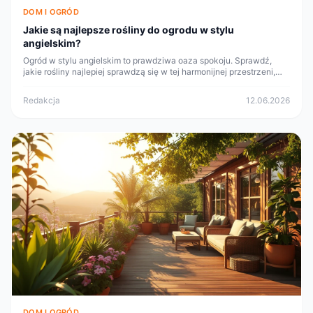
DOM I OGRÓD
Jakie są najlepsze rośliny do ogrodu w stylu
angielskim?
Ogród w stylu angielskim to prawdziwa oaza spokoju. Sprawdź,
jakie rośliny najlepiej sprawdzą się w tej harmonijnej przestrzeni,
tworząc niepowtarzalny klimat.
Redakcja
12.06.2026
DOM I OGRÓD