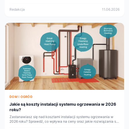
które warto rozważyć przed podjęciem decyzji.
Redakcja
11.06.2026
DOM I OGRÓD
Jakie są koszty instalacji systemu ogrzewania w 2026
roku?
Zastanawiasz się nad kosztami instalacji systemu ogrzewania w
2026 roku? Sprawdź, co wpływa na ceny oraz jakie rozwiązania są
dostępne na rynku.