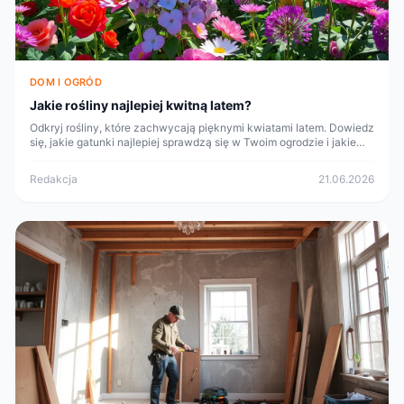
DOM I OGRÓD
Jakie rośliny najlepiej kwitną latem?
Odkryj rośliny, które zachwycają pięknymi kwiatami latem. Dowiedz
się, jakie gatunki najlepiej sprawdzą się w Twoim ogrodzie i jakie
mają wymagania.
Redakcja
21.06.2026