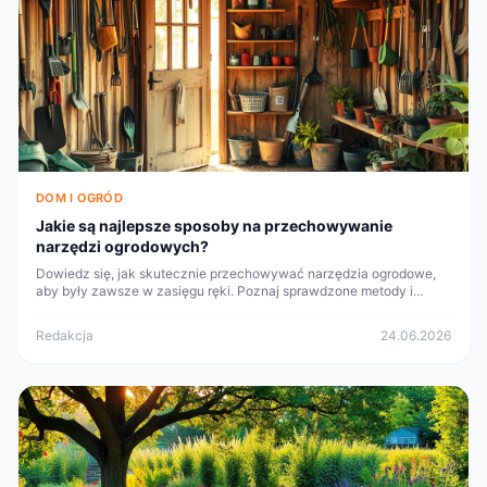
DOM I OGRÓD
Jakie są najlepsze sposoby na przechowywanie
narzędzi ogrodowych?
Dowiedz się, jak skutecznie przechowywać narzędzia ogrodowe,
aby były zawsze w zasięgu ręki. Poznaj sprawdzone metody i
porady dotyczące organizacji.
Redakcja
24.06.2026