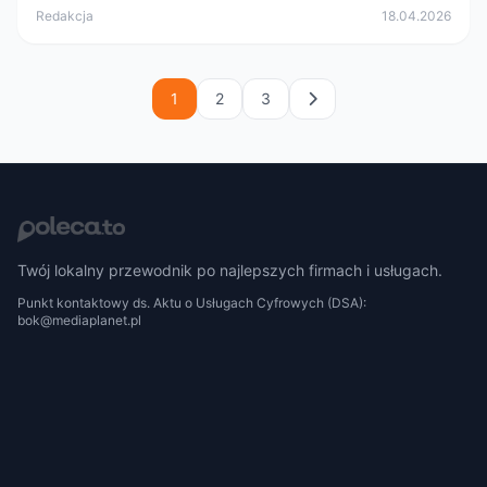
Redakcja
18.04.2026
1
2
3
Twój lokalny przewodnik po najlepszych firmach i usługach.
Punkt kontaktowy ds. Aktu o Usługach Cyfrowych (DSA):
bok@mediaplanet.pl