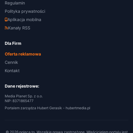
Regulamin
Polityka prywatności
Aplikacja mobilna
Kanały RSS
Dla Firm
Oferta reklamowa
Cennik
Kontakt
Dane rejestrowe:
Media Planet Sp. z o.o.
NIP: 8371865477
Portalem zarządza Hubert Gerasik -
hubertmedia.pl
© 2026 poleca.to. Wszelkie prawa zastrzeżone. Właścicielem portalu jest