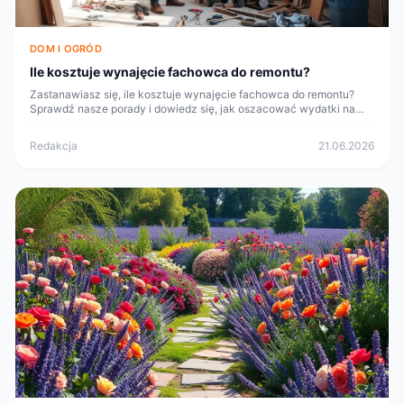
DOM I OGRÓD
Ile kosztuje wynajęcie fachowca do remontu?
Zastanawiasz się, ile kosztuje wynajęcie fachowca do remontu?
Sprawdź nasze porady i dowiedz się, jak oszacować wydatki na
remont oraz jakie czynniki mają wpływ na ceny usług budowlanych.
Redakcja
21.06.2026