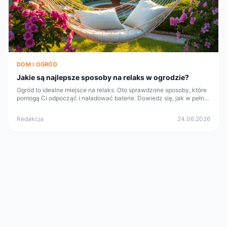
DOM I OGRÓD
Jakie są najlepsze sposoby na relaks w ogrodzie?
Ogród to idealne miejsce na relaks. Oto sprawdzone sposoby, które
pomogą Ci odpocząć i naładować baterie. Dowiedz się, jak w pełni
wykorzystać przestrzeń swojego ogrodu.
Redakcja
24.06.2026