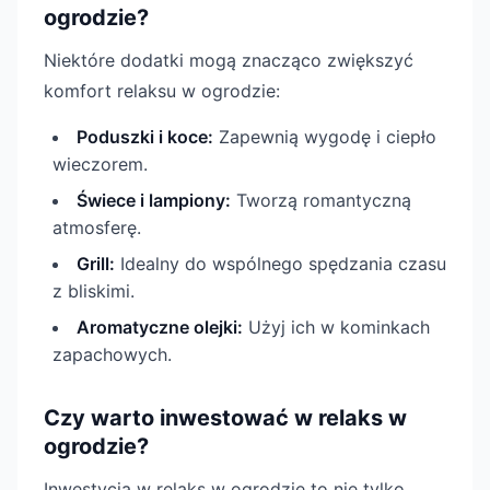
ogrodzie?
Niektóre dodatki mogą znacząco zwiększyć
komfort relaksu w ogrodzie:
Poduszki i koce:
Zapewnią wygodę i ciepło
wieczorem.
Świece i lampiony:
Tworzą romantyczną
atmosferę.
Grill:
Idealny do wspólnego spędzania czasu
z bliskimi.
Aromatyczne olejki:
Użyj ich w kominkach
zapachowych.
Czy warto inwestować w relaks w
ogrodzie?
Inwestycja w relaks w ogrodzie to nie tylko