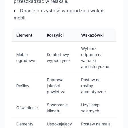
przeszkadzać w relaksie.
Dbanie o czystość w ogrodzie i wokół
mebli.
Element
Korzyści
Wskazówki
Wybierz
Meble
Komfortowy
odporne na
ogrodowe
wypoczynek
warunki
atmosferyczne
Poprawa
Postaw na
Rośliny
jakości
rośliny
powietrza
aromatyczne
Stworzenie
Użyj lamp
Oświetlenie
klimatu
solarnych
Elementy
Uspokajający
Postaw na małą