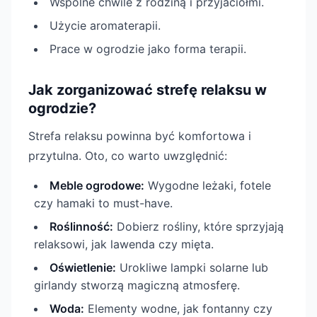
Wspólne chwile z rodziną i przyjaciółmi.
Użycie aromaterapii.
Prace w ogrodzie jako forma terapii.
Jak zorganizować strefę relaksu w
ogrodzie?
Strefa relaksu powinna być komfortowa i
przytulna. Oto, co warto uwzględnić:
Meble ogrodowe:
Wygodne leżaki, fotele
czy hamaki to must-have.
Roślinność:
Dobierz rośliny, które sprzyjają
relaksowi, jak lawenda czy mięta.
Oświetlenie:
Urokliwe lampki solarne lub
girlandy stworzą magiczną atmosferę.
Woda:
Elementy wodne, jak fontanny czy