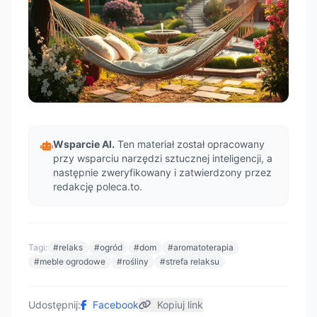
Wsparcie AI.
Ten materiał został opracowany
przy wsparciu narzędzi sztucznej inteligencji, a
następnie zweryfikowany i zatwierdzony przez
redakcję poleca.to.
Tagi:
#relaks
#ogród
#dom
#aromatoterapia
#meble ogrodowe
#rośliny
#strefa relaksu
Udostępnij:
Facebook
Kopiuj link