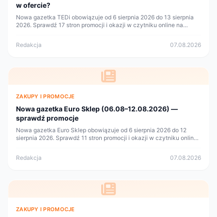
w ofercie?
Nowa gazetka TEDi obowiązuje od 6 sierpnia 2026 do 13 sierpnia
2026. Sprawdź 17 stron promocji i okazji w czytniku online na
poleca.to.
Redakcja
07.08.2026
ZAKUPY I PROMOCJE
Nowa gazetka Euro Sklep (06.08–12.08.2026) —
sprawdź promocje
Nowa gazetka Euro Sklep obowiązuje od 6 sierpnia 2026 do 12
sierpnia 2026. Sprawdź 11 stron promocji i okazji w czytniku online
na poleca.to.
Redakcja
07.08.2026
ZAKUPY I PROMOCJE