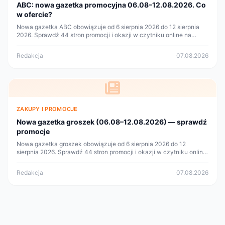
ABC: nowa gazetka promocyjna 06.08–12.08.2026. Co
w ofercie?
Nowa gazetka ABC obowiązuje od 6 sierpnia 2026 do 12 sierpnia
2026. Sprawdź 44 stron promocji i okazji w czytniku online na
poleca.to.
Redakcja
07.08.2026
ZAKUPY I PROMOCJE
Nowa gazetka groszek (06.08–12.08.2026) — sprawdź
promocje
Nowa gazetka groszek obowiązuje od 6 sierpnia 2026 do 12
sierpnia 2026. Sprawdź 44 stron promocji i okazji w czytniku online
na poleca.to.
Redakcja
07.08.2026