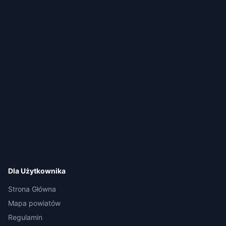
Dla Użytkownika
Strona Główna
Mapa powiatów
Regulamin