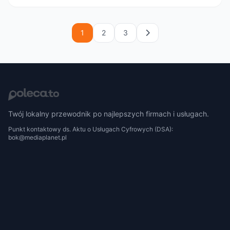
1
2
3
Twój lokalny przewodnik po najlepszych firmach i usługach.
Punkt kontaktowy ds. Aktu o Usługach Cyfrowych (DSA):
bok@mediaplanet.pl