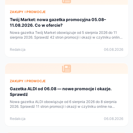
ZAKUPY I PROMOCJE
Twój Market: nowa gazetka promocyjna 05.08–
11.08.2026. Co w ofercie?
Nowa gazetka Twój Market obowiązuje od 5 sierpnia 2026 do 11
sierpnia 2026. Sprawdź 42 stron promocji i okazji w czytniku online
na poleca.to.
Redakcja
06.08.2026
ZAKUPY I PROMOCJE
Gazetka ALDI od 06.08 — nowe promocje i okazje.
Sprawdź
Nowa gazetka ALDI obowiązuje od 6 sierpnia 2026 do 8 sierpnia
2026. Sprawdź 11 stron promocji i okazji w czytniku online na
poleca.to.
Redakcja
06.08.2026