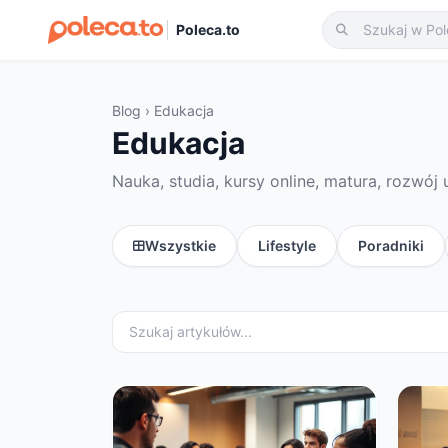
Poleca.to
Blog
› Edukacja
Edukacja
Nauka, studia, kursy online, matura, rozwój 
Wszystkie
Lifestyle
Poradniki