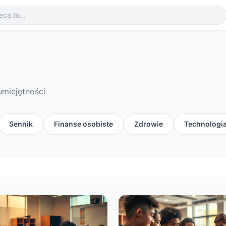
umiejętności
Sennik
Finanse osobiste
Zdrowie
Technologi