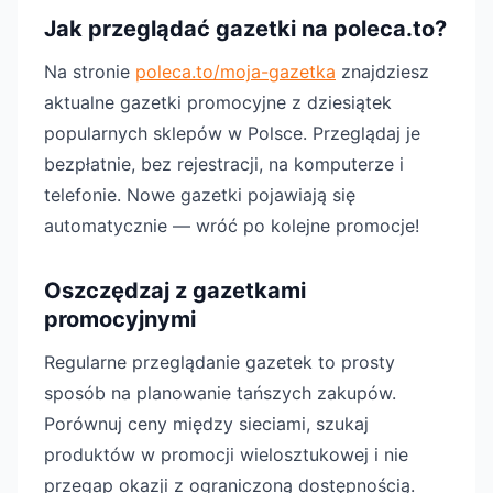
Jak przeglądać gazetki na poleca.to?
Na stronie
poleca.to/moja-gazetka
znajdziesz
aktualne gazetki promocyjne z dziesiątek
popularnych sklepów w Polsce. Przeglądaj je
bezpłatnie, bez rejestracji, na komputerze i
telefonie. Nowe gazetki pojawiają się
automatycznie — wróć po kolejne promocje!
Oszczędzaj z gazetkami
promocyjnymi
Regularne przeglądanie gazetek to prosty
sposób na planowanie tańszych zakupów.
Porównuj ceny między sieciami, szukaj
produktów w promocji wielosztukowej i nie
przegap okazji z ograniczoną dostępnością.