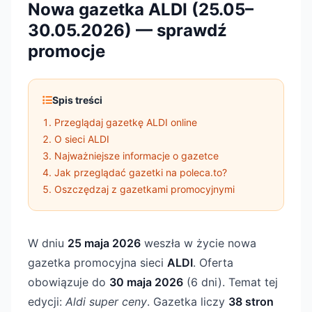
Nowa gazetka ALDI (25.05–
30.05.2026) — sprawdź
promocje
Spis treści
Przeglądaj gazetkę ALDI online
O sieci ALDI
Najważniejsze informacje o gazetce
Jak przeglądać gazetki na poleca.to?
Oszczędzaj z gazetkami promocyjnymi
W dniu
25 maja 2026
weszła w życie nowa
gazetka promocyjna sieci
ALDI
. Oferta
obowiązuje do
30 maja 2026
(6 dni). Temat tej
edycji:
Aldi super ceny
. Gazetka liczy
38 stron