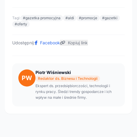
Tagi:
#gazetka promocyjna
#aldi
#promocje
#gazetki
#oferty
Udostępnij:
Facebook
Kopiuj link
Piotr Wiśniewski
PW
Redaktor ds. Biznesu i Technologii
Ekspert ds. przedsiębiorczości, technologii i
rynku pracy. Śledzi trendy gospodarcze i ich
wpływ na małe i średnie firmy.